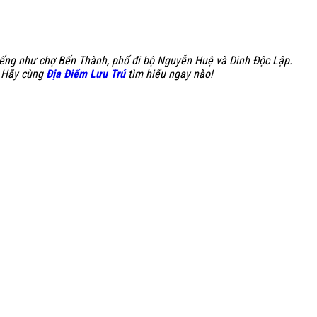
i tiếng như chợ Bến Thành, phố đi bộ Nguyễn Huệ và Dinh Độc Lập.
. Hãy cùng
Địa Điểm Lưu Trú
tìm hiểu ngay nào!