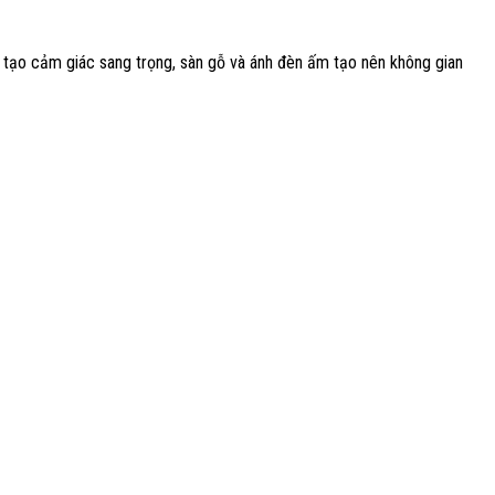
u tạo cảm giác sang trọng, sàn gỗ và ánh đèn ấm tạo nên không gian