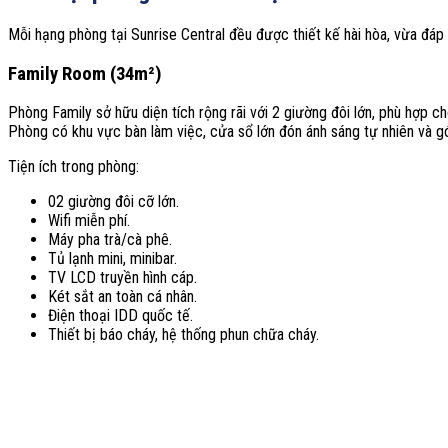
Mỗi hạng phòng tại Sunrise Central đều được thiết kế hài hòa, vừa đáp
Family Room (34m²)
Phòng Family sở hữu diện tích rộng rãi với 2 giường đôi lớn, phù hợp c
Phòng có khu vực bàn làm việc, cửa sổ lớn đón ánh sáng tự nhiên và góc 
Tiện ích trong phòng:
02 giường đôi cỡ lớn.
Wifi miễn phí.
Máy pha trà/cà phê.
Tủ lạnh mini, minibar.
TV LCD truyền hình cáp.
Két sắt an toàn cá nhân.
Điện thoại IDD quốc tế.
Thiết bị báo cháy, hệ thống phun chữa cháy.