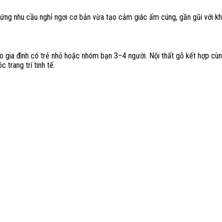
 ứng nhu cầu nghỉ ngơi cơ bản vừa tạo cảm giác ấm cúng, gần gũi với khá
ho gia đình có trẻ nhỏ hoặc nhóm bạn 3–4 người. Nội thất gỗ kết hợp cùn
trang trí tinh tế.