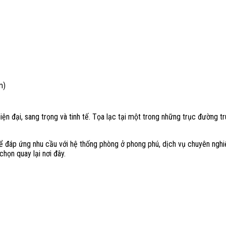
m)
 hiện đại, sang trọng và tinh tế. Tọa lạc tại một trong những trục đường
 đáp ứng nhu cầu với hệ thống phòng ở phong phú, dịch vụ chuyên nghiệp
chọn quay lại nơi đây.