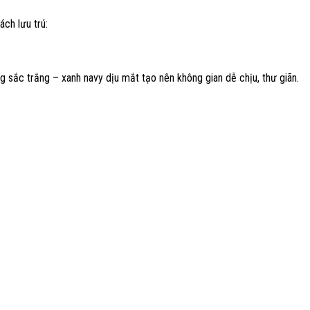
ch lưu trú:
g sắc trắng – xanh navy dịu mắt tạo nên không gian dễ chịu, thư giãn.