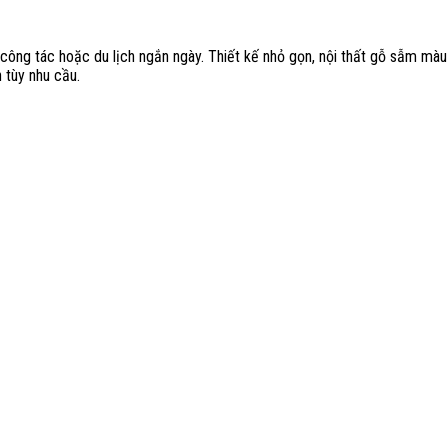
 công tác hoặc du lịch ngắn ngày. Thiết kế nhỏ gọn, nội thất gỗ sẫm mà
 tùy nhu cầu.