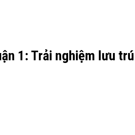
ận 1: Trải nghiệm lưu trú 