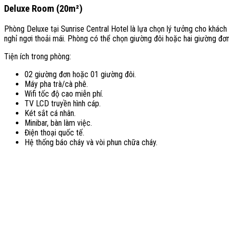
Deluxe Room (20m²)
Phòng Deluxe tại Sunrise Central Hotel là lựa chọn lý tưởng cho khách
nghỉ ngơi thoải mái. Phòng có thể chọn giường đôi hoặc hai giường đơn
Tiện ích trong phòng:
02 giường đơn hoặc 01 giường đôi.
Máy pha trà/cà phê.
Wifi tốc độ cao miễn phí.
TV LCD truyền hình cáp.
Két sắt cá nhân.
Minibar, bàn làm việc.
Điện thoại quốc tế.
Hệ thống báo cháy và vòi phun chữa cháy.