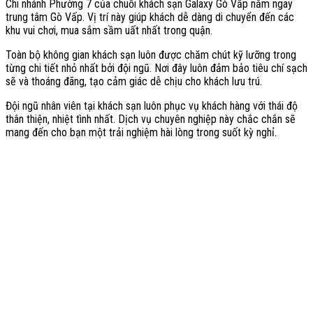
Chi nhánh Phường 7 của chuỗi khách sạn Galaxy Gò Vấp nằm ngay
trung tâm Gò Vấp. Vị trí này giúp khách dễ dàng di chuyển đến các
khu vui chơi, mua sắm sầm uất nhất trong quận.
Toàn bộ không gian khách sạn luôn được chăm chút kỹ lưỡng trong
từng chi tiết nhỏ nhất bởi đội ngũ. Nơi đây luôn đảm bảo tiêu chí sạch
sẽ và thoáng đãng, tạo cảm giác dễ chịu cho khách lưu trú.
Đội ngũ nhân viên tại khách sạn luôn phục vụ khách hàng với thái độ
thân thiện, nhiệt tình nhất. Dịch vụ chuyên nghiệp này chắc chắn sẽ
mang đến cho bạn một trải nghiệm hài lòng trong suốt kỳ nghỉ.