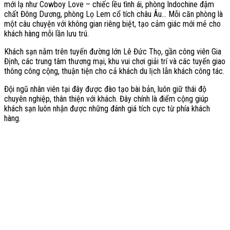
mới lạ như Cowboy Love – chiếc lều tình ái, phòng Indochine đậm
chất Đông Dương, phòng Lọ Lem cổ tích châu Âu… Mỗi căn phòng là
một câu chuyện với không gian riêng biệt, tạo cảm giác mới mẻ cho
khách hàng mỗi lần lưu trú.
Khách sạn nằm trên tuyến đường lớn Lê Đức Thọ, gần công viên Gia
Định, các trung tâm thương mại, khu vui chơi giải trí và các tuyến giao
thông công cộng, thuận tiện cho cả khách du lịch lẫn khách công tác.
Đội ngũ nhân viên tại đây được đào tạo bài bản, luôn giữ thái độ
chuyên nghiệp, thân thiện với khách. Đây chính là điểm cộng giúp
khách sạn luôn nhận được những đánh giá tích cực từ phía khách
hàng.