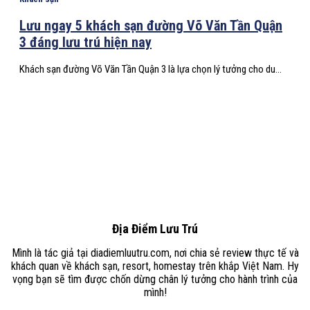
Lưu ngay 5 khách sạn đường Võ Văn Tần Quận
3 đáng lưu trú hiện nay
Khách sạn đường Võ Văn Tần Quận 3 là lựa chọn lý tưởng cho du...
Địa Điểm Lưu Trú
Mình là tác giả tại diadiemluutru.com, nơi chia sẻ review thực tế và
khách quan về khách sạn, resort, homestay trên khắp Việt Nam. Hy
vọng bạn sẽ tìm được chốn dừng chân lý tưởng cho hành trình của
mình!