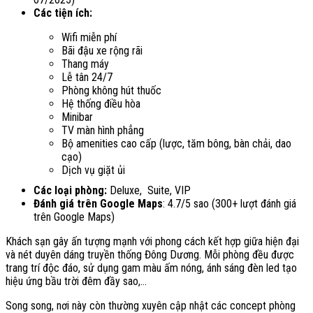
Các tiện ích:
Wifi miễn phí
Bãi đậu xe rộng rãi
Thang máy
Lễ tân 24/7
Phòng không hút thuốc
Hệ thống điều hòa
Minibar
TV màn hình phẳng
Bộ amenities cao cấp (lược, tăm bông, bàn chải, dao
cạo)
Dịch vụ giặt ủi
Các loại phòng:
Deluxe, Suite, VIP
Đánh giá trên Google Maps
: 4.7/5 sao (300+ lượt đánh giá
trên Google Maps)
Khách sạn gây ấn tượng mạnh với phong cách kết hợp giữa hiện đại
và nét duyên dáng truyền thống Đông Dương. Mỗi phòng đều được
trang trí độc đáo, sử dụng gam màu ấm nóng, ánh sáng đèn led tạo
hiệu ứng bầu trời đêm đầy sao,…
Song song, nơi này còn thường xuyên cập nhật các concept phòng