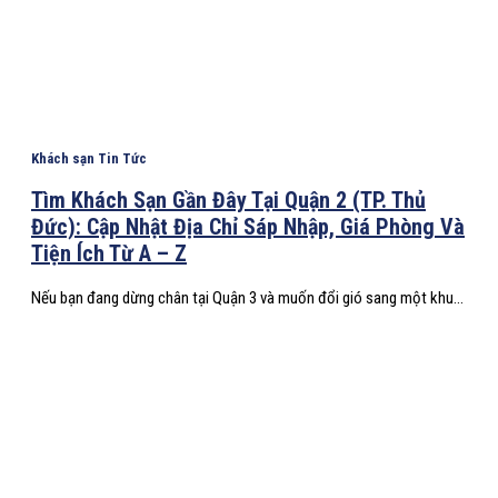
Khách sạn Tin Tức
Tìm Khách Sạn Gần Đây Tại Quận 2 (TP. Thủ
Đức): Cập Nhật Địa Chỉ Sáp Nhập, Giá Phòng Và
Tiện Ích Từ A – Z
Nếu bạn đang dừng chân tại Quận 3 và muốn đổi gió sang một khu...