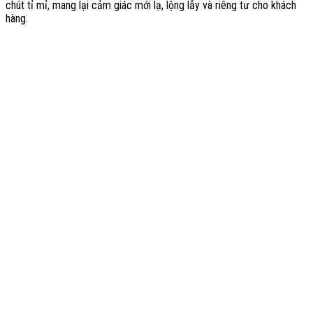
chút tỉ mỉ, mang lại cảm giác mới lạ, lộng lẫy và riêng tư cho khách
hàng.