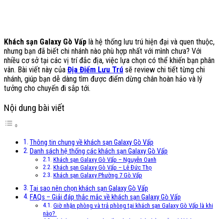
Khách sạn Galaxy Gò Vấp
là hệ thống lưu trú hiện đại và quen thuộc,
nhưng bạn đã biết chi nhánh nào phù hợp nhất với mình chưa? Với
nhiều cơ sở tại các vị trí đắc địa, việc lựa chọn có thể khiến bạn phân
vân. Bài viết này của
Địa Điểm Lưu Trú
sẽ review chi tiết từng chi
nhánh, giúp bạn dễ dàng tìm được điểm dừng chân hoàn hảo và lý
tưởng cho chuyến đi sắp tới.
Nội dung bài viết
Thông tin chung về khách sạn Galaxy Gò Vấp
Danh sách hệ thống các khách sạn Galaxy Gò Vấp
Khách sạn Galaxy Gò Vấp – Nguyễn Oanh
Khách sạn Galaxy Gò Vấp – Lê Đức Thọ
Khách sạn Galaxy Phường 7 Gò Vấp
Tại sao nên chọn khách sạn Galaxy Gò Vấp
FAQs – Giải đáp thắc mắc về khách sạn Galaxy Gò Vấp
Giờ nhận phòng và trả phòng tại khách sạn Galaxy Gò Vấp là khi
nào?