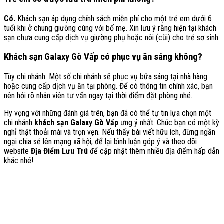
Có.
Khách sạn áp dụng chính sách miễn phí cho một trẻ em dưới 6
tuổi khi ở chung giường cùng với bố mẹ. Xin lưu ý rằng hiện tại khách
sạn chưa cung cấp dịch vụ giường phụ hoặc nôi (cũi) cho trẻ sơ sinh.
Khách sạn Galaxy Gò Vấp có phục vụ ăn sáng không?
Tùy chi nhánh. Một số chi nhánh sẽ phục vụ bữa sáng tại nhà hàng
hoặc cung cấp dịch vụ ăn tại phòng. Để có thông tin chính xác, bạn
nên hỏi rõ nhân viên tư vấn ngay tại thời điểm đặt phòng nhé.
Hy vọng với những đánh giá trên, bạn đã có thể tự tin lựa chọn một
chi nhánh
khách sạn Galaxy Gò Vấp
ưng ý nhất. Chúc bạn có một kỳ
nghỉ thật thoải mái và trọn vẹn. Nếu thấy bài viết hữu ích, đừng ngần
ngại chia sẻ lên mạng xã hội, để lại bình luận góp ý và theo dõi
website
Địa Điểm Lưu Trú
để cập nhật thêm nhiều địa điểm hấp dẫn
khác nhé!