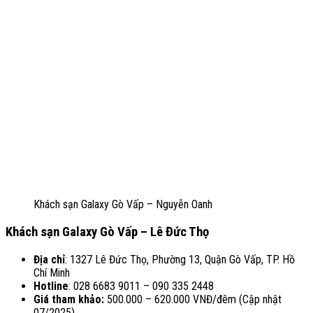
Khách sạn Galaxy Gò Vấp – Nguyễn Oanh
Khách sạn Galaxy Gò Vấp –
Lê Đức Thọ
Địa chỉ
: 1327 Lê Đức Thọ, Phường 13, Quận Gò Vấp, TP. Hồ
Chí Minh
Hotline
: 028 6683 9011 – 090 335 2448
Giá tham khảo:
500.000 – 620.000 VNĐ/đêm (Cập nhật
07/2025)