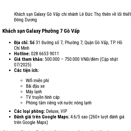
Khách sạn Galaxy Gò Vấp chi nhánh Lê Đức Thọ thiên về lối thiết
Đông Dương
Khách sạn Galaxy Phường 7 Gò Vấp
Địa chỉ: Số
31 Đường số 7, Phường 7, Quận Gò Vấp, TP. Hồ
Chí Minh
Hotline:
028 6653 9011
Giá tham khảo:
500.000 – 750.000 VNĐ/đêm (Cập nhật
07/2025)
Các tiện ích:
Wifi miễn phí
Bãi đậu xe
Máy lạnh
TV truyền hình cáp
Phòng tắm riêng với nước nóng lạnh
Các loại phòng:
Deluxe, VIP
Đánh giá trên Google Maps:
4.6/5 sao (260+ lượt đánh giá
trên Google Maps)