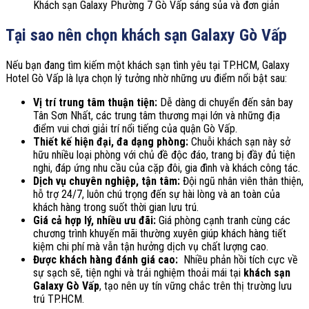
Khách sạn Galaxy Phường 7 Gò Vấp sáng sủa và đơn giản
Tại sao nên chọn khách sạn Galaxy Gò Vấp
Nếu bạn đang tìm kiếm một khách sạn tình yêu tại TP.HCM, Galaxy
Hotel Gò Vấp là lựa chọn lý tưởng nhờ những ưu điểm nổi bật sau:
Vị trí trung tâm thuận tiện:
Dễ dàng di chuyển đến sân bay
Tân Sơn Nhất, các trung tâm thương mại lớn và những địa
điểm vui chơi giải trí nổi tiếng của quận Gò Vấp.
Thiết kế hiện đại, đa dạng phòng:
Chuỗi khách sạn này sở
hữu nhiều loại phòng với chủ đề độc đáo, trang bị đầy đủ tiện
nghi, đáp ứng nhu cầu của cặp đôi, gia đình và khách công tác.
Dịch vụ chuyên nghiệp, tận tâm:
Đội ngũ nhân viên thân thiện,
hỗ trợ 24/7, luôn chú trọng đến sự hài lòng và an toàn của
khách hàng trong suốt thời gian lưu trú.
Giá cả hợp lý, nhiều ưu đãi:
Giá phòng cạnh tranh cùng các
chương trình khuyến mãi thường xuyên giúp khách hàng tiết
kiệm chi phí mà vẫn tận hưởng dịch vụ chất lượng cao.
Được khách hàng đánh giá cao:
Nhiều phản hồi tích cực về
sự sạch sẽ, tiện nghi và trải nghiệm thoải mái tại
khách sạn
Galaxy Gò Vấp
, tạo nên uy tín vững chắc trên thị trường lưu
trú TP.HCM.