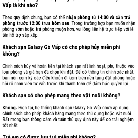
Vấp là khi nào?
Theo quy định chung, bạn có thể
nhận phòng từ 14:00 và cần trả
phòng trước 12:00 trưa hôm sau
. Trong trường hợp bạn muốn nhận
phòng sớm hoặc trả phòng muộn hơn, vui lòng liên hệ trực tiếp với lễ
tân hỗ trợ sắp xếp.
Khách sạn Galaxy Gò Vấp có cho phép hủy miễn phí
không?
Chính sách hủy và hoàn tiền tại khách sạn rất linh hoạt, phụ thuộc vào
loại phòng và giá bạn đã chọn khi đặt. Để có thông tin chính xác nhất,
bạn nên xem kỹ các điều khoản đi kèm trên nền tảng đặt phòng hoặc
hỏi rõ nhân viên tư vấn trước khi thanh toán để đảm bảo quyền lợi.
Khách sạn có cho phép mang theo vật nuôi không?
Không.
Hiện tại, hệ thống khách sạn Galaxy Gò Vấp chưa áp dụng
chính sách cho phép khách hàng mang theo thú cưng hoặc vật nuôi.
Rất mong bạn thông cảm và tuân thủ quy định này để có trải nghiệm
tốt nhất.
Trẻ em có được lưu trú miễn phí không?