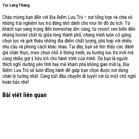
Tui Lang Thang
Chào mừng bạn đến với Địa Điểm Lưu Trú – nơi tổng hợp và chia sẻ
những trải nghiệm lưu trú đáng nhớ dành cho mọi tín đồ du lịch. Từ
khách sạn sang trọng đến homestay ấm cúng, từ resort ven biển đến
những hostel chất lừ giữa lòng thành phố, chúng mình luôn cố gắng
chọn lọc và giới thiệu những địa điểm chất lượng, phù hợp với nhiều
nhu cầu và phong cách khác nhau. Tại đây, bạn sẽ tìm thấy các đánh
giá chân thực, mẹo chọn chỗ ở thông minh, xu hướng lưu trú mới mẻ
cùng nhiều gợi ý hữu ích cho hành trình của mình. Dù bạn là người
thích nghỉ dưỡng yên tĩnh hay mê khám phá không gian mới lạ, Địa
Điểm Lưu Trú sẽ luôn đồng hành để giúp bạn chọn được nơi dừng
chân lý tưởng nhất. Cùng bắt đầu chuyến đi tuyệt vời từ một chỗ nghỉ
hoàn hảo nhé!
Bài viết liên quan