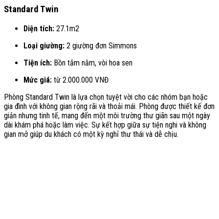
Standard Twin
Diện tích:
27.1m2
Loại giường:
2 giường đơn Simmons
Tiện ích:
Bồn tắm nằm, vòi hoa sen
Mức giá:
từ 2.000.000 VNĐ
Phòng Standard Twin là lựa chọn tuyệt vời cho các nhóm bạn hoặc
gia đình với không gian rộng rãi và thoải mái. Phòng được thiết kế đơn
giản nhưng tinh tế, mang đến một môi trường thư giãn sau một ngày
dài khám phá hoặc làm việc. Sự kết hợp giữa sự tiện nghi và không
gian mở giúp du khách có một kỳ nghỉ thư thái và dễ chịu.