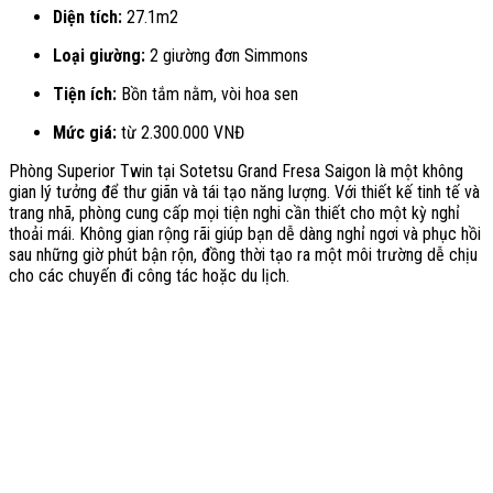
Diện tích:
27.1m2
Loại giường:
2 giường đơn Simmons
Tiện ích:
Bồn tắm nằm, vòi hoa sen
Mức giá:
từ 2.300.000 VNĐ
Phòng Superior Twin tại Sotetsu Grand Fresa Saigon là một không
gian lý tưởng để thư giãn và tái tạo năng lượng. Với thiết kế tinh tế và
trang nhã, phòng cung cấp mọi tiện nghi cần thiết cho một kỳ nghỉ
thoải mái. Không gian rộng rãi giúp bạn dễ dàng nghỉ ngơi và phục hồi
sau những giờ phút bận rộn, đồng thời tạo ra một môi trường dễ chịu
cho các chuyến đi công tác hoặc du lịch.