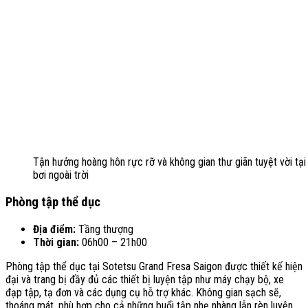
Tận hưởng hoàng hôn rực rỡ và không gian thư giãn tuyệt vời tại
bơi ngoài trời
Phòng tập thể dục
Địa điểm:
Tầng thượng
Thời gian:
06h00 – 21h00
Phòng tập thể dục tại Sotetsu Grand Fresa Saigon được thiết kế hiện
đại và trang bị đầy đủ các thiết bị luyện tập như máy chạy bộ, xe
đạp tập, tạ đơn và các dụng cụ hỗ trợ khác. Không gian sạch sẽ,
thoáng mát, phù hợp cho cả những buổi tập nhẹ nhàng lẫn rèn luyện