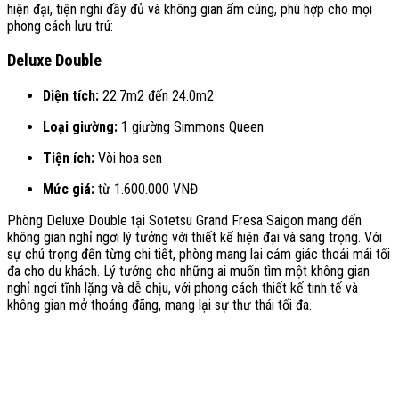
hiện đại, tiện nghi đầy đủ và không gian ấm cúng, phù hợp cho mọi
phong cách lưu trú:
Deluxe Double
Diện tích:
22.7m2 đến 24.0m2
Loại giường:
1 giường Simmons Queen
Tiện ích:
Vòi hoa sen
Mức giá:
từ 1.600.000 VNĐ
Phòng Deluxe Double tại Sotetsu Grand Fresa Saigon mang đến
không gian nghỉ ngơi lý tưởng với thiết kế hiện đại và sang trọng. Với
sự chú trọng đến từng chi tiết, phòng mang lại cảm giác thoải mái tối
đa cho du khách. Lý tưởng cho những ai muốn tìm một không gian
nghỉ ngơi tĩnh lặng và dễ chịu, với phong cách thiết kế tinh tế và
không gian mở thoáng đãng, mang lại sự thư thái tối đa.