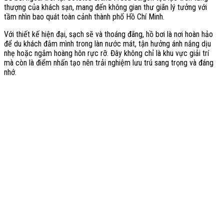
thượng của khách sạn, mang đến không gian thư giãn lý tưởng với
tầm nhìn bao quát toàn cảnh thành phố Hồ Chí Minh.
Với thiết kế hiện đại, sạch sẽ và thoáng đãng, hồ bơi là nơi hoàn hảo
để du khách đắm mình trong làn nước mát, tận hưởng ánh nắng dịu
nhẹ hoặc ngắm hoàng hôn rực rỡ. Đây không chỉ là khu vực giải trí
mà còn là điểm nhấn tạo nên trải nghiệm lưu trú sang trọng và đáng
nhớ.