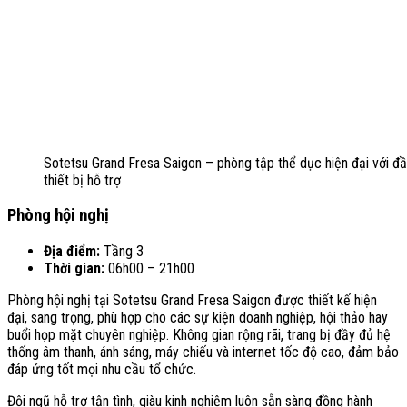
Sotetsu Grand Fresa Saigon – phòng tập thể dục hiện đại với đ
thiết bị hỗ trợ
Phòng hội nghị
Địa điểm:
Tầng 3
Thời gian:
06h00 – 21h00
Phòng hội nghị tại Sotetsu Grand Fresa Saigon được thiết kế hiện
đại, sang trọng, phù hợp cho các sự kiện doanh nghiệp, hội thảo hay
buổi họp mặt chuyên nghiệp. Không gian rộng rãi, trang bị đầy đủ hệ
thống âm thanh, ánh sáng, máy chiếu và internet tốc độ cao, đảm bảo
đáp ứng tốt mọi nhu cầu tổ chức.
Đội ngũ hỗ trợ tận tình, giàu kinh nghiệm luôn sẵn sàng đồng hành