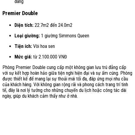
đãng
Premier Double
Diện tích:
22.7m2 đến 24.0m2
Loại giường:
1 giường Simmons Queen
Tiện ích:
Vòi hoa sen
Mức giá:
từ 2.100.000 VNĐ
Phòng Premier Double cung cấp một không gian lưu trú đẳng cấp
với sự kết hợp hoàn hảo giữa tiện nghi hiện đại và sự ấm cúng. Phòng
được thiết kế để mang lại sự thoải mái tối đa, đáp ứng mọi nhu cầu
của khách hàng. Với không gian rộng rãi và phong cách trang trí tinh
tế, đây là nơi lý tưởng cho những chuyến du lịch hoặc công tác dài
ngày, giúp du khách cảm thấy như ở nhà.