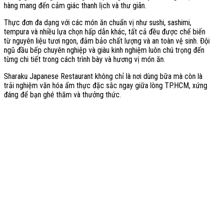
hàng mang đến cảm giác thanh lịch và thư giãn.
Thực đơn đa dạng với các món ăn chuẩn vị như sushi, sashimi,
tempura và nhiều lựa chọn hấp dẫn khác, tất cả đều được chế biến
từ nguyên liệu tươi ngon, đảm bảo chất lượng và an toàn vệ sinh. Đội
ngũ đầu bếp chuyên nghiệp và giàu kinh nghiệm luôn chú trọng đến
từng chi tiết trong cách trình bày và hương vị món ăn.
Sharaku Japanese Restaurant không chỉ là nơi dùng bữa mà còn là
trải nghiệm văn hóa ẩm thực đặc sắc ngay giữa lòng TP.HCM, xứng
đáng để bạn ghé thăm và thưởng thức.