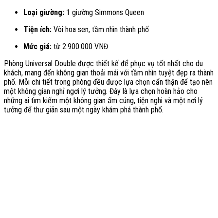
Loại giường:
1 giường Simmons Queen
Tiện ích:
Vòi hoa sen, tầm nhìn thành phố
Mức giá:
từ 2.900.000 VNĐ
Phòng Universal Double được thiết kế để phục vụ tốt nhất cho du
khách, mang đến không gian thoải mái với tầm nhìn tuyệt đẹp ra thành
phố. Mỗi chi tiết trong phòng đều được lựa chọn cẩn thận để tạo nên
một không gian nghỉ ngơi lý tưởng. Đây là lựa chọn hoàn hảo cho
những ai tìm kiếm một không gian ấm cúng, tiện nghi và một nơi lý
tưởng để thư giãn sau một ngày khám phá thành phố.