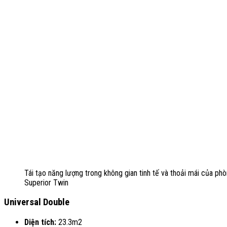
Tái tạo năng lượng trong không gian tinh tế và thoải mái của ph
Superior Twin
Universal Double
Diện tích:
23.3m2