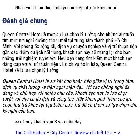
Nhân viên thân thiện, chuyên nghiệp, được khen ngợi
Đánh giá chung
Queen Central Hotel là một sự lựa chọn lý tưởng cho những ai muốn
tìm một nơi nghỉ dưỡng thoải mái tại trung tâm thành phố Hồ Chí
Minh. Với phòng ốc rộng rãi, dịch vụ chuyên nghiệp và vị trí thuận tiện
gần các điểm du lịch nổi tiếng, khách sạn này sẽ mang lại cho bạn
những trải nghiệm tuyệt vời. Nếu bạn đang tìm kiếm một khách sạn
đẳng cấp với vị trí thuận tiện và dịch vụ hoàn hảo, Queen Central
Hotel sẽ là lựa chọn lý tưởng.
Queen Central Hotel là sự kết hợp hoàn hảo giữa vị trí trung tâm,
dịch vụ chất lượng và tiện nghi hiện đại. Với các phòng nghỉ đa
dạng và phù hợp với nhiều nhu cầu, khách sạn này là lựa chọn
tuyệt vời cho cả du lịch và công tác. Hãy khám phá thêm các lựa
chọn lưu trú khác tại Địa Điểm Lưu Trú để có thêm sự lựa chọn cho
kỳ nghỉ của bạn.
>>> Gợi ý khách sạn 3 sao gần đây:
The Chill Suites – City Center: Review chi tiết từ a – z