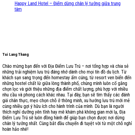
Happy Land Hotel – Điểm dừng chân lý tưởng giữa trung
tâm
Tui Lang Thang
Chào mừng bạn đến với Địa Điểm Lưu Trú – nơi tổng hợp và chia sẻ
những trải nghiệm lưu trú đáng nhớ dành cho mọi tín đồ du lịch. Từ
khách sạn sang trọng đến homestay ấm cúng, từ resort ven biển đến
những hostel chất lừ giữa lòng thành phố, chúng mình luôn cố gắng
chọn lọc và giới thiệu những địa điểm chất lượng, phù hợp với nhiều
nhu cầu và phong cách khác nhau. Tại đây, bạn sẽ tìm thấy các đánh
giá chân thực, mẹo chọn chỗ ở thông minh, xu hướng lưu trú mới mẻ
cùng nhiều gợi ý hữu ích cho hành trình của mình. Dù bạn là người
thích nghỉ dưỡng yên tĩnh hay mê khám phá không gian mới lạ, Địa
Điểm Lưu Trú sẽ luôn đồng hành để giúp bạn chọn được nơi dừng
chân lý tưởng nhất. Cùng bắt đầu chuyến đi tuyệt vời từ một chỗ nghỉ
hoàn hảo nhé!