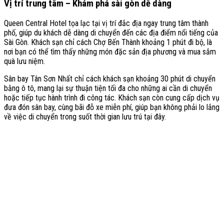
Vị trí trung tâm – Khám phá sài gòn dễ dàng
Queen Central Hotel tọa lạc tại vị trí đắc địa ngay trung tâm thành
phố, giúp du khách dễ dàng di chuyển đến các địa điểm nổi tiếng của
Sài Gòn. Khách sạn chỉ cách Chợ Bến Thành khoảng 1 phút đi bộ, là
nơi bạn có thể tìm thấy những món đặc sản địa phương và mua sắm
quà lưu niệm.
Sân bay Tân Sơn Nhất chỉ cách khách sạn khoảng 30 phút di chuyển
bằng ô tô, mang lại sự thuận tiện tối đa cho những ai cần di chuyển
hoặc tiếp tục hành trình đi công tác. Khách sạn còn cung cấp dịch vụ
đưa đón sân bay, cùng bãi đỗ xe miễn phí, giúp bạn không phải lo lắng
về việc di chuyển trong suốt thời gian lưu trú tại đây.