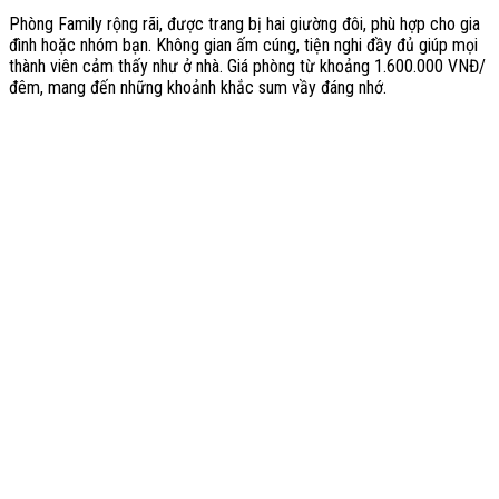
Phòng Family rộng rãi, được trang bị hai giường đôi, phù hợp cho gia
đình hoặc nhóm bạn. Không gian ấm cúng, tiện nghi đầy đủ giúp mọi
thành viên cảm thấy như ở nhà. Giá phòng từ khoảng 1.600.000 VNĐ/
đêm, mang đến những khoảnh khắc sum vầy đáng nhớ.