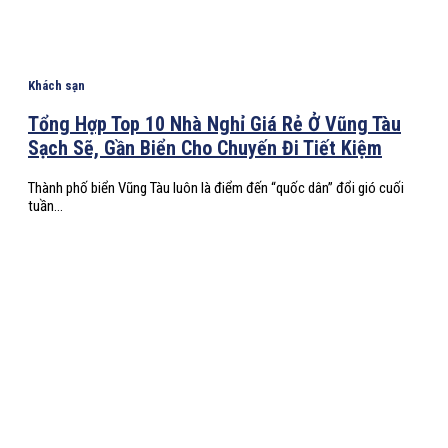
Khách sạn
Tổng Hợp Top 10 Nhà Nghỉ Giá Rẻ Ở Vũng Tàu
Sạch Sẽ, Gần Biển Cho Chuyến Đi Tiết Kiệm
Thành phố biển Vũng Tàu luôn là điểm đến “quốc dân” đổi gió cuối
tuần...