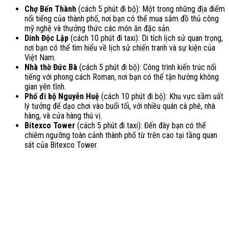
Chợ Bến Thành
(cách 5 phút đi bộ): Một trong những địa điểm
nổi tiếng của thành phố, nơi bạn có thể mua sắm đồ thủ công
mỹ nghệ và thưởng thức các món ăn đặc sản.
Dinh Độc Lập
(cách 10 phút đi taxi): Di tích lịch sử quan trọng,
nơi bạn có thể tìm hiểu về lịch sử chiến tranh và sự kiện của
Việt Nam.
Nhà thờ Đức Bà
(cách 5 phút đi bộ): Công trình kiến trúc nổi
tiếng với phong cách Roman, nơi bạn có thể tận hưởng không
gian yên tĩnh.
Phố đi bộ Nguyễn Huệ
(cách 10 phút đi bộ): Khu vực sầm uất
lý tưởng để dạo chơi vào buổi tối, với nhiều quán cà phê, nhà
hàng, và cửa hàng thú vị.
Bitexco Tower
(cách 5 phút đi taxi): Đến đây bạn có thể
chiêm ngưỡng toàn cảnh thành phố từ trên cao tại tầng quan
sát của Bitexco Tower.