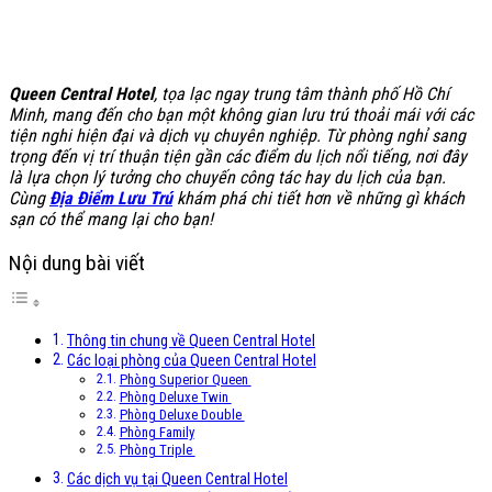
Queen Central Hotel
, tọa lạc ngay trung tâm thành phố Hồ Chí
Minh, mang đến cho bạn một không gian lưu trú thoải mái với các
tiện nghi hiện đại và dịch vụ chuyên nghiệp. Từ phòng nghỉ sang
trọng đến vị trí thuận tiện gần các điểm du lịch nổi tiếng, nơi đây
là lựa chọn lý tưởng cho chuyến công tác hay du lịch của bạn.
Cùng
Địa Điểm Lưu Trú
khám phá chi tiết hơn về những gì khách
sạn có thể mang lại cho bạn!
Nội dung bài viết
Thông tin chung về Queen Central Hotel
Các loại phòng của Queen Central Hotel
Phòng Superior Queen
Phòng Deluxe Twin
Phòng Deluxe Double
Phòng Family
Phòng Triple
Các dịch vụ tại Queen Central Hotel