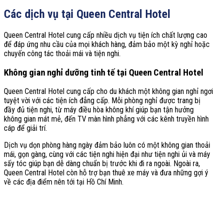
Các dịch vụ tại Queen Central Hotel
Queen Central Hotel cung cấp nhiều dịch vụ tiện ích chất lượng cao
để đáp ứng nhu cầu của mọi khách hàng, đảm bảo một kỳ nghỉ hoặc
chuyến công tác thoải mái và tiện nghi.
Không gian nghỉ dưỡng tinh tế tại Queen Central Hotel
Queen Central Hotel cung cấp cho du khách một không gian nghỉ ngơi
tuyệt vời với các tiện ích đẳng cấp. Mỗi phòng nghỉ được trang bị
đầy đủ tiện nghi, từ máy điều hòa không khí giúp bạn tận hưởng
không gian mát mẻ, đến TV màn hình phẳng với các kênh truyền hình
cáp để giải trí.
Dịch vụ dọn phòng hàng ngày đảm bảo luôn có một không gian thoải
mái, gọn gàng, cùng với các tiện nghi hiện đại như tiện nghi ủi và máy
sấy tóc giúp bạn dễ dàng chuẩn bị trước khi đi ra ngoài. Ngoài ra,
Queen Central Hotel còn hỗ trợ bạn thuê xe máy và đưa những gợi ý
về các địa điểm nên tới tại Hồ Chí Minh.