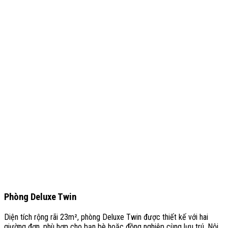
Phòng Deluxe Twin
Diện tích rộng rãi 23m², phòng Deluxe Twin được thiết kế với hai
giường đơn, phù hợp cho bạn bè hoặc đồng nghiệp cùng lưu trú. Nội