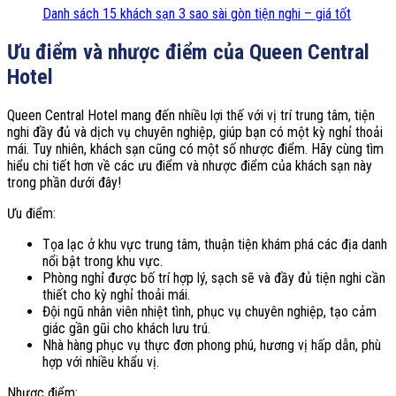
Danh sách 15 khách sạn 3 sao sài gòn tiện nghi – giá tốt
Ưu điểm và nhược điểm của Queen Central
Hotel
Queen Central Hotel mang đến nhiều lợi thế với vị trí trung tâm, tiện
nghi đầy đủ và dịch vụ chuyên nghiệp, giúp bạn có một kỳ nghỉ thoải
mái. Tuy nhiên, khách sạn cũng có một số nhược điểm. Hãy cùng tìm
hiểu chi tiết hơn về các ưu điểm và nhược điểm của khách sạn này
trong phần dưới đây!
Ưu điểm:
Tọa lạc ở khu vực trung tâm, thuận tiện khám phá các địa danh
nổi bật trong khu vực.
Phòng nghỉ được bố trí hợp lý, sạch sẽ và đầy đủ tiện nghi cần
thiết cho kỳ nghỉ thoải mái.
Đội ngũ nhân viên nhiệt tình, phục vụ chuyên nghiệp, tạo cảm
giác gần gũi cho khách lưu trú.
Nhà hàng phục vụ thực đơn phong phú, hương vị hấp dẫn, phù
hợp với nhiều khẩu vị.
Nhược điểm: