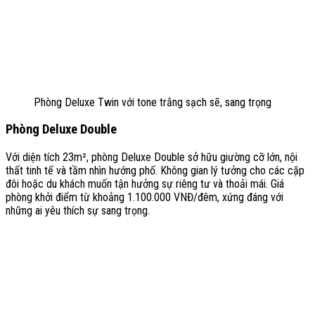
Phòng Deluxe Twin với tone trắng sạch sẽ, sang trọng
Phòng Deluxe Double
Với diện tích 23m², phòng Deluxe Double sở hữu giường cỡ lớn, nội
thất tinh tế và tầm nhìn hướng phố. Không gian lý tưởng cho các cặp
đôi hoặc du khách muốn tận hưởng sự riêng tư và thoải mái. Giá
phòng khởi điểm từ khoảng 1.100.000 VNĐ/đêm, xứng đáng với
những ai yêu thích sự sang trọng.