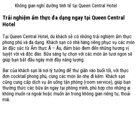
Không gian nghỉ dưỡng tinh tế tại Queen Central Hotel
Trải nghiệm ẩm thực đa dạng ngay tại Queen Central
Hotel
Tại Queen Central Hotel, du khách sẽ có những trải nghiệm ẩm thực
phong phú và đa dạng. Khách sạn có nhà hàng riêng phục vụ các món
ăn đặc sắc từ Ẩm thực Á – Âu, đảm bảo đem đến những hương vị
tuyệt vời và độc đáo. Bữa sáng tự chọn với các món ăn tươi ngon sẽ
giúp bạn bắt đầu ngày mới đầy năng lượng.
Bar của khách sạn là nơi lý tưởng để thư giãn vào buổi tối, với thực
đơn cocktail phong phú, cùng các món ăn nhẹ đi kèm. Khách sạn
cũng cung cấp dịch vụ ăn uống tận phòng (room service), giúp bạn
thưởng thức các bữa ăn ngay tại phòng mình, phù hợp cho những ai
không muốn ra ngoài hoặc muốn ăn trong không gian riêng tư, thoải
mái.