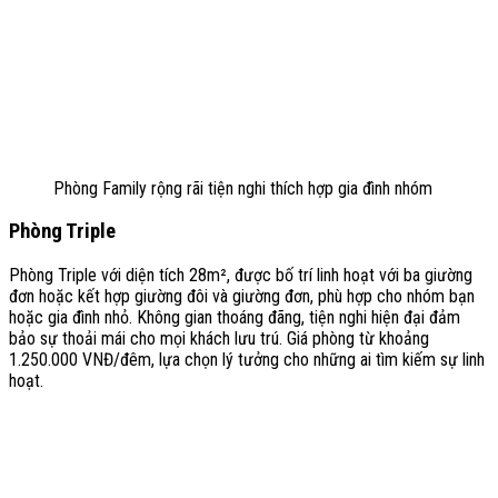
Phòng Family rộng rãi tiện nghi thích hợp gia đình nhóm
Phòng Triple
Phòng Triple với diện tích 28m², được bố trí linh hoạt với ba giường
đơn hoặc kết hợp giường đôi và giường đơn, phù hợp cho nhóm bạn
hoặc gia đình nhỏ. Không gian thoáng đãng, tiện nghi hiện đại đảm
bảo sự thoải mái cho mọi khách lưu trú. Giá phòng từ khoảng
1.250.000 VNĐ/đêm, lựa chọn lý tưởng cho những ai tìm kiếm sự linh
hoạt.