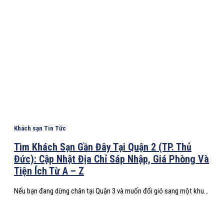
Khách sạn Tin Tức
Tìm Khách Sạn Gần Đây Tại Quận 2 (TP. Thủ
Đức): Cập Nhật Địa Chỉ Sáp Nhập, Giá Phòng Và
Tiện Ích Từ A – Z
Nếu bạn đang dừng chân tại Quận 3 và muốn đổi gió sang một khu...