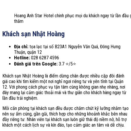
Hoang Anh Star Hotel chinh phục mọi du khách ngay từ lần đầu 
thăm
Khách sạn Nhật Hoàng
Địa chỉ:
tọa lạc tại số B23A1 Nguyễn Văn Quá, Đông Hưng
Thuận, quận 12
Hotline:
028 6287 4596
Đánh giá trên Google:
3.7 ⭐/5⭐
Khách sạn Nhật Hoàng là điểm dừng chân được nhiều cặp đôi đánh
giá cao khi tìm kiếm một nơi nghỉ ngơi riêng tư và yên tĩnh tại Quận
12. Với phong cách phục vụ tận tâm cùng không gian nhẹ nhàng, nơi
đây mang lại cảm giác thoải mái và thư giãn cho khách hàng ngay từ
lần đầu trải nghiệm.
Mỗi căn phòng tại khách sạn đều được chăm chút kỹ lưỡng nhằm tạo
nên sự ấm cúng, gần gũi, thích hợp cho những khoảnh khắc bên nhau
đầy riêng tư. Nhân viên tại khách sạn luôn giữ thái độ niềm nở, hỗ trợ
khách một cách lịch sự và kín đáo, tạo cảm giác an tâm và dễ chịu.