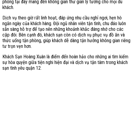
phòng tại đây mang đến không gian thư giãn lý tưởng cho mọi du
khách.
Dịch vụ theo giờ rất linh hoạt, đáp ứng nhu cầu nghỉ ngơi, hẹn hò
ngắn ngày của khách hàng. Đội ngũ nhân viên tận tình, chu đáo luôn
sẵn sàng hỗ trợ để tạo nên những khoảnh khắc đáng nhớ cho các
cặp đôi. Bên cạnh đó, khách sạn còn có dịch vụ phục vụ đồ ăn và
thức uống tận phòng, giúp khách dễ dàng tận hưởng không gian riêng
tư trọn vẹn hơn.
Khách Sạn Hoàng Xuân là điểm đến hoàn hảo cho những ai tìm kiếm
sự hòa quyện giữa tiện nghi hiện đại và dịch vụ tận tâm trong khách
sạn tình yêu quận 12.