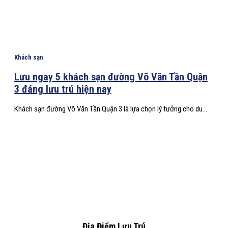
Khách sạn
Lưu ngay 5 khách sạn đường Võ Văn Tần Quận
3 đáng lưu trú hiện nay
Khách sạn đường Võ Văn Tần Quận 3 là lựa chọn lý tưởng cho du...
Địa Điểm Lưu Trú