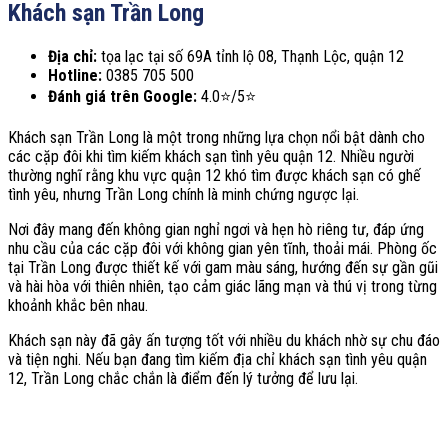
Khách sạn Trần Long
Địa chỉ:
tọa lạc tại số 69A tỉnh lộ 08, Thạnh Lộc, quận 12
Hotline:
0385 705 500
Đánh giá trên Google:
4.0⭐/5⭐
Khách sạn Trần Long là một trong những lựa chọn nổi bật dành cho
các cặp đôi khi tìm kiếm khách sạn tình yêu quận 12. Nhiều người
thường nghĩ rằng khu vực quận 12 khó tìm được khách sạn có ghế
tình yêu, nhưng Trần Long chính là minh chứng ngược lại.
Nơi đây mang đến không gian nghỉ ngơi và hẹn hò riêng tư, đáp ứng
nhu cầu của các cặp đôi với không gian yên tĩnh, thoải mái. Phòng ốc
tại Trần Long được thiết kế với gam màu sáng, hướng đến sự gần gũi
và hài hòa với thiên nhiên, tạo cảm giác lãng mạn và thú vị trong từng
khoảnh khắc bên nhau.
Khách sạn này đã gây ấn tượng tốt với nhiều du khách nhờ sự chu đáo
và tiện nghi. Nếu bạn đang tìm kiếm địa chỉ khách sạn tình yêu quận
12, Trần Long chắc chắn là điểm đến lý tưởng để lưu lại.