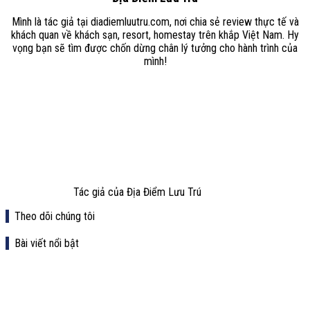
Mình là tác giả tại diadiemluutru.com, nơi chia sẻ review thực tế và
khách quan về khách sạn, resort, homestay trên khắp Việt Nam. Hy
vọng bạn sẽ tìm được chốn dừng chân lý tưởng cho hành trình của
mình!
Tác giả của Địa Điểm Lưu Trú
Theo dõi chúng tôi
Bài viết nổi bật