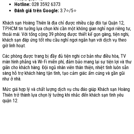
Hotline:
028 3592 6373
Đánh giá trên Google:
3.7⭐/5⭐
Khách sạn Hoàng Thiên là địa chỉ được nhiều cặp đôi tại Quận 12,
TP.HCM tin tưởng lựa chọn khi cần một không gian nghỉ ngơi riêng tư,
thoải mái. Với tổng cộng 39 phòng được thiết kế gọn gàng, tiện nghi,
khách sạn đáp ứng tốt nhu cầu nghỉ ngơi ngắn hạn với dịch vụ theo
giờ linh hoạt.
Các phòng được trang bị đầy đủ tiện nghi cơ bản như điều hòa, TV
màn hình phẳng và Wi-Fi miễn phí, đảm bảo mang lại sự tiện lợi và thư
giãn cho khách hàng. Đội ngũ nhân viên thân thiện, nhiệt tình luôn sẵn
sàng hỗ trợ khách hàng tận tình, tạo cảm giác ấm cúng và gần gũi
như ở nhà.
Mức giá hợp lý và chất lượng dịch vụ chu đáo giúp Khách sạn Hoàng
Thiên trở thành lựa chọn lý tưởng khi nhắc đến khách sạn tình yêu
quận 12.