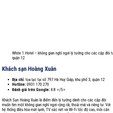
White 1 Hotel – không gian nghỉ ngơi lý tưởng cho các cặp đôi t
quận 12
Khách sạn Hoàng Xuân
Địa chỉ:
tọa lạc tại số 797 Hà Huy Giáp, khu phố 3, quận 12
Hotline:
0931 170 270
Đánh giá trên Google:
4.8 ⭐/5⭐
Khách Sạn Hoàng Xuân là điểm đến lý tưởng dành cho các cặp đôi
muốn tìm một không gian nghỉ ngơi rộng rãi, thoải mái và riêng tư. Với
hệ thống điều hòa mát lạnh, TV sắc nét và Wi-Fi tốc độ cao, mỗi căn