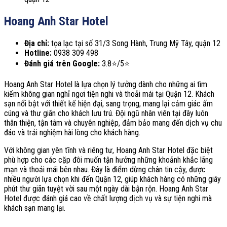
Hoang Anh Star Hotel
Địa chỉ:
tọa lạc tại số 31/3 Song Hành, Trung Mỹ Tây, quận 12
Hotline:
0938 309 498
Đánh giá trên Google:
3.8⭐/5⭐
Hoang Anh Star Hotel là lựa chọn lý tưởng dành cho những ai tìm
kiếm không gian nghỉ ngơi tiện nghi và thoải mái tại Quận 12. Khách
sạn nổi bật với thiết kế hiện đại, sang trọng, mang lại cảm giác ấm
cúng và thư giãn cho khách lưu trú. Đội ngũ nhân viên tại đây luôn
thân thiện, tận tâm và chuyên nghiệp, đảm bảo mang đến dịch vụ chu
đáo và trải nghiệm hài lòng cho khách hàng.
Với không gian yên tĩnh và riêng tư, Hoang Anh Star Hotel đặc biệt
phù hợp cho các cặp đôi muốn tận hưởng những khoảnh khắc lãng
mạn và thoải mái bên nhau. Đây là điểm dừng chân tin cậy, được
nhiều người lựa chọn khi đến Quận 12, giúp khách hàng có những giây
phút thư giãn tuyệt vời sau một ngày dài bận rộn. Hoang Anh Star
Hotel được đánh giá cao về chất lượng dịch vụ và sự tiện nghi mà
khách sạn mang lại.