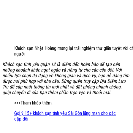
Khách sạn Nhật Hoàng mang lại trải nghiệm thư giãn tuyệt vời c
người
Khách sạn tình yêu quận 12 là điểm đến hoàn hảo để tạo nên
những khoảnh khắc ngọt ngào và riêng tư cho các cặp đôi. Với
nhiều lựa chọn đa dạng về không gian và dịch vụ, bạn dễ dàng tìm
được nơi phù hợp với nhu cầu. Đừng quên truy cập Địa Điểm Lưu
Trú để cập nhật thông tin mới nhất và đặt phòng nhanh chóng,
giúp chuyến đi của bạn thêm phần trọn vẹn và thoải mái.
>>>Tham khảo thêm:
Gợi ý 15+ khách sạn tình yêu Sài Gòn lãng mạn cho các
cặp đôi