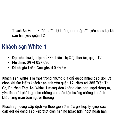
Thanh An Hotel – điểm đến lý tưởng cho cặp đôi yêu nhau tại k
sạn tình yêu quận 12
Khách sạn White 1
Địa chỉ:
tọa lạc tại số 385 Trần Thị Cờ, Thới An, quận 12
Hotline:
0974 057 030
Đánh giá trên Google:
4.0 ⭐/5⭐
Khách sạn White 1 là một trong những địa chỉ được nhiều cặp đôi lựa
chọn khi tìm kiếm khách sạn tình yêu quận 12. Nằm tại 385 Trần Thị
Cờ, Phường Thới An, White 1 mang đến không gian nghỉ ngơi riêng tư,
yên tĩnh, rất phù hợp cho những ai muốn tận hưởng những khoảnh
khắc lãng mạn bên người thương.
Khách sạn cung cấp dịch vụ theo giờ với mức giá hợp lý, giúp các
cặp đôi dễ dàng sắp xếp thời gian hẹn hò hoặc nghỉ ngơi ngắn hạn