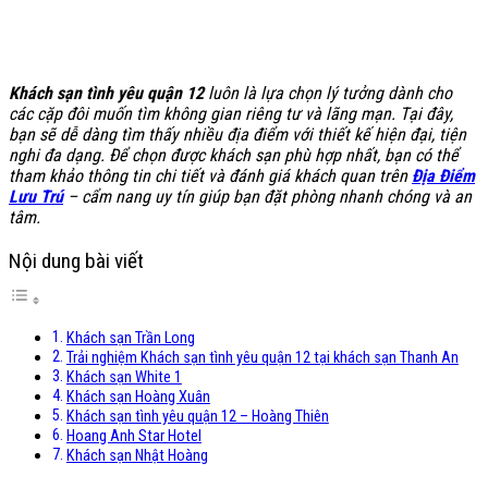
Khách sạn tình yêu quận 12
luôn là lựa chọn lý tưởng dành cho
các cặp đôi muốn tìm không gian riêng tư và lãng mạn. Tại đây,
bạn sẽ dễ dàng tìm thấy nhiều địa điểm với thiết kế hiện đại, tiện
nghi đa dạng. Để chọn được khách sạn phù hợp nhất, bạn có thể
tham khảo thông tin chi tiết và đánh giá khách quan trên
Địa Điểm
Lưu Trú
– cẩm nang uy tín giúp bạn đặt phòng nhanh chóng và an
tâm.
Nội dung bài viết
Khách sạn Trần Long
Trải nghiệm Khách sạn tình yêu quận 12 tại khách sạn Thanh An
Khách sạn White 1
Khách sạn Hoàng Xuân
Khách sạn tình yêu quận 12 – Hoàng Thiên
Hoang Anh Star Hotel
Khách sạn Nhật Hoàng