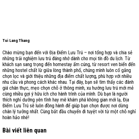
Tui Lang Thang
Chào mừng bạn đến với Địa Điểm Lưu Trú – nơi tổng hợp và chia sẻ
những trải nghiệm lưu trú đáng nhớ dành cho mọi tín đồ du lịch. Từ
khách sạn sang trọng đến homestay ấm cúng, từ resort ven biển đến
những hostel chất lừ giữa lòng thành phố, chúng mình luôn cố gắng
chọn lọc và giới thiệu những địa điểm chất lượng, phù hợp với nhiều
nhu cầu và phong cách khác nhau. Tại đây, bạn sẽ tìm thấy các đánh
giá chân thực, mẹo chọn chỗ ở thông minh, xu hướng lưu trú mới mẻ
cùng nhiều gợi ý hữu ích cho hành trình của mình. Dù bạn là người
thích nghỉ dưỡng yên tĩnh hay mê khám phá không gian mới lạ, Địa
Điểm Lưu Trú sẽ luôn đồng hành để giúp bạn chọn được nơi dừng
chân lý tưởng nhất. Cùng bắt đầu chuyến đi tuyệt vời từ một chỗ nghỉ
hoàn hảo nhé!
Bài viết liên quan