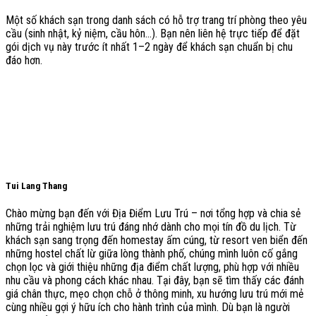
Một số khách sạn trong danh sách có hỗ trợ trang trí phòng theo yêu
cầu (sinh nhật, kỷ niệm, cầu hôn…). Bạn nên liên hệ trực tiếp để đặt
gói dịch vụ này trước ít nhất 1–2 ngày để khách sạn chuẩn bị chu
đáo hơn.
Tui Lang Thang
Chào mừng bạn đến với Địa Điểm Lưu Trú – nơi tổng hợp và chia sẻ
những trải nghiệm lưu trú đáng nhớ dành cho mọi tín đồ du lịch. Từ
khách sạn sang trọng đến homestay ấm cúng, từ resort ven biển đến
những hostel chất lừ giữa lòng thành phố, chúng mình luôn cố gắng
chọn lọc và giới thiệu những địa điểm chất lượng, phù hợp với nhiều
nhu cầu và phong cách khác nhau. Tại đây, bạn sẽ tìm thấy các đánh
giá chân thực, mẹo chọn chỗ ở thông minh, xu hướng lưu trú mới mẻ
cùng nhiều gợi ý hữu ích cho hành trình của mình. Dù bạn là người