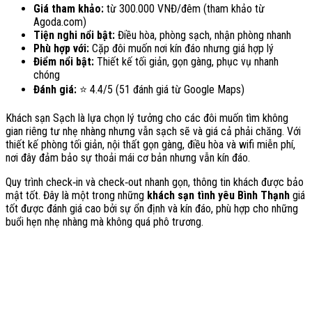
Giá tham khảo:
từ 300.000 VNĐ/đêm (tham khảo từ
Agoda.com)
Tiện nghi nổi bật:
Điều hòa, phòng sạch, nhận phòng nhanh
Phù hợp với:
Cặp đôi muốn nơi kín đáo nhưng giá hợp lý
Điểm nổi bật:
Thiết kế tối giản, gọn gàng, phục vụ nhanh
chóng
Đánh giá:
⭐ 4.4/5 (51 đánh giá từ Google Maps)
Khách sạn Sạch là lựa chọn lý tưởng cho các đôi muốn tìm không
gian riêng tư nhẹ nhàng nhưng vẫn sạch sẽ và giá cả phải chăng. Với
thiết kế phòng tối giản, nội thất gọn gàng, điều hòa và wifi miễn phí,
nơi đây đảm bảo sự thoải mái cơ bản nhưng vẫn kín đáo.
Quy trình check‑in và check‑out nhanh gọn, thông tin khách được bảo
mật tốt. Đây là một trong những
khách sạn tình yêu Bình Thạnh
giá
tốt được đánh giá cao bởi sự ổn định và kín đáo, phù hợp cho những
buổi hẹn nhẹ nhàng mà không quá phô trương.