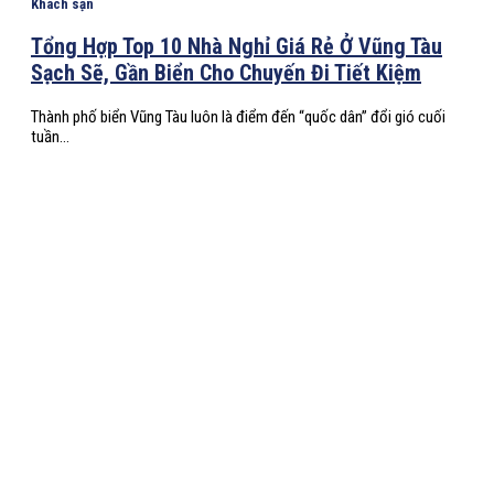
Khách sạn
Tổng Hợp Top 10 Nhà Nghỉ Giá Rẻ Ở Vũng Tàu
Sạch Sẽ, Gần Biển Cho Chuyến Đi Tiết Kiệm
Thành phố biển Vũng Tàu luôn là điểm đến “quốc dân” đổi gió cuối
tuần...