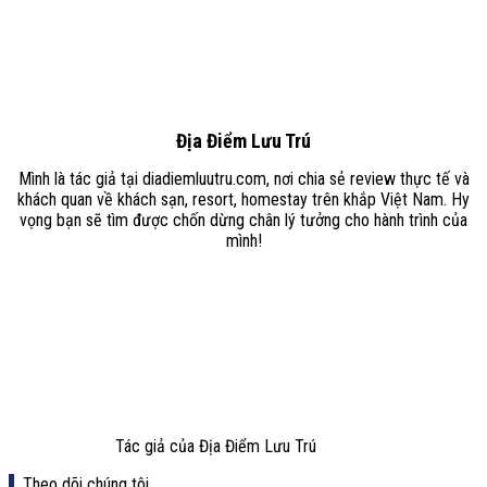
Địa Điểm Lưu Trú
Mình là tác giả tại diadiemluutru.com, nơi chia sẻ review thực tế và
khách quan về khách sạn, resort, homestay trên khắp Việt Nam. Hy
vọng bạn sẽ tìm được chốn dừng chân lý tưởng cho hành trình của
mình!
Tác giả của Địa Điểm Lưu Trú
Theo dõi chúng tôi