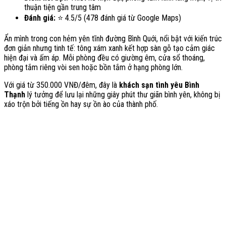
thuận tiện gần trung tâm
Đánh giá:
⭐ 4.5/5 (478 đánh giá từ Google Maps)
Ẩn mình trong con hẻm yên tĩnh đường Bình Quới, nổi bật với kiến trúc
đơn giản nhưng tinh tế: tông xám xanh kết hợp sàn gỗ tạo cảm giác
hiện đại và ấm áp. Mỗi phòng đều có giường êm, cửa sổ thoáng,
phòng tắm riêng vòi sen hoặc bồn tắm ở hạng phòng lớn.
Với giá từ 350.000 VNĐ/đêm, đây là
khách sạn tình yêu Bình
Thạnh
lý tưởng để lưu lại những giây phút thư giãn bình yên, không bị
xáo trộn bởi tiếng ồn hay sự ồn ào của thành phố.