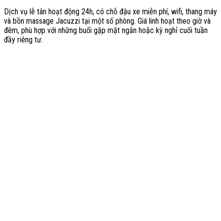
Dịch vụ lễ tân hoạt động 24h, có chỗ đậu xe miễn phí, wifi, thang máy
và bồn massage Jacuzzi tại một số phòng. Giá linh hoạt theo giờ và
đêm, phù hợp với những buổi gặp mặt ngắn hoặc kỳ nghỉ cuối tuần
đầy riêng tư.