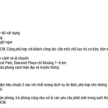
y đủ vật dụng
ng
ghỉ ngơi
HCM. Cũng phù hợp với khách công tác cần một chỗ lưu trú cơ bản, tiện n
m cảnh và di chuyển
tral Park, Diamond Plaza chỉ khoảng 1–6 km
giữa phong cách hiện đại và truyền thống
ạt tiêu chuẩn 2 sao với chất lượng dịch vụ ổn định, phù hợp cho những 
 ở.
hận phòng, trả phòng cũng như xử lý các yêu cầu phát sinh trong suốt thời
.HCM.