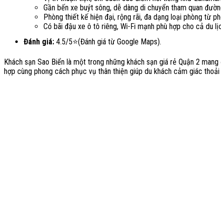
Gần bến xe buýt sông, dễ dàng di chuyển tham quan đườn
Phòng thiết kế hiện đại, rộng rãi, đa dạng loại phòng từ 
Có bãi đậu xe ô tô riêng, Wi-Fi mạnh phù hợp cho cả du lị
Đánh giá:
4.5/5⭐(Đánh giá từ Google Maps).
Khách sạn Sao Biển là một trong những khách sạn giá rẻ Quận 2 mang đến
hợp cùng phong cách phục vụ thân thiện giúp du khách cảm giác thoải m