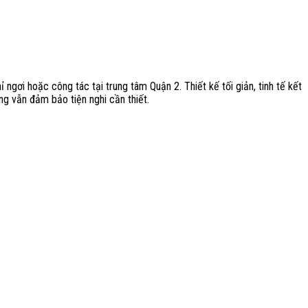
ngơi hoặc công tác tại trung tâm Quận 2. Thiết kế tối giản, tinh tế kết
ng vẫn đảm bảo tiện nghi cần thiết.