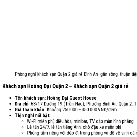
Phòng nghỉ khách sạn Quận 2 giá rẻ Bình An gần sông, thuận tiệ
Khách sạn Hoàng Đại Quận 2 – Khách sạn Quận 2 giá rẻ
Tên khách sạn: Hoàng Đại Guest House
Địa chỉ:
63/17 Đường 19 (Trần Não), Phường Bình An, Quận 2, 
Giá tham khảo:
Khoảng 250 000 – 350.000 VNĐ/đêm
Tiện nghi nổi bật:
Wi‑Fi miễn phí, điều hòa, minibar, TV cáp màn hình phẳng
Lễ tân 24/7, lễ tân tiếng Anh, chỗ đậu xe miễn phí
Phòng tắm riêng với dép đi trong phòng và đồ vệ sinh cá 