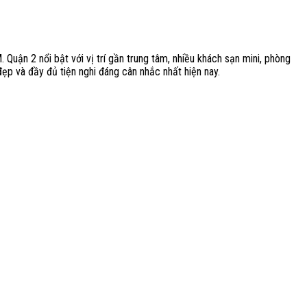
. Quận 2 nổi bật với vị trí gần trung tâm, nhiều khách sạn mini, phòng
p và đầy đủ tiện nghi đáng cân nhắc nhất hiện nay.