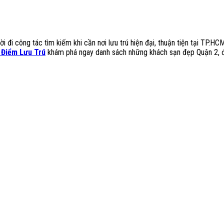
 đi công tác tìm kiếm khi cần nơi lưu trú hiện đại, thuận tiện tại TP.HCM
 Điểm Lưu Trú
khám phá ngay danh sách những khách sạn đẹp Quận 2, đẹ