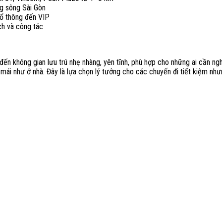
g sông Sài Gòn
phổ thông đến VIP
ch và công tác
 không gian lưu trú nhẹ nhàng, yên tĩnh, phù hợp cho những ai cần nghỉ 
ái như ở nhà. Đây là lựa chọn lý tưởng cho các chuyến đi tiết kiệm như