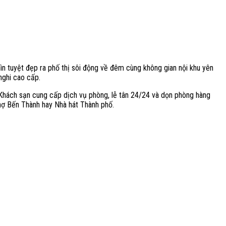
ìn tuyệt đẹp ra phố thị sôi động về đêm cùng không gian nội khu yên
 nghi cao cấp.
 Khách sạn cung cấp dịch vụ phòng, lễ tân 24/24 và dọn phòng hàng
chợ Bến Thành hay Nhà hát Thành phố.