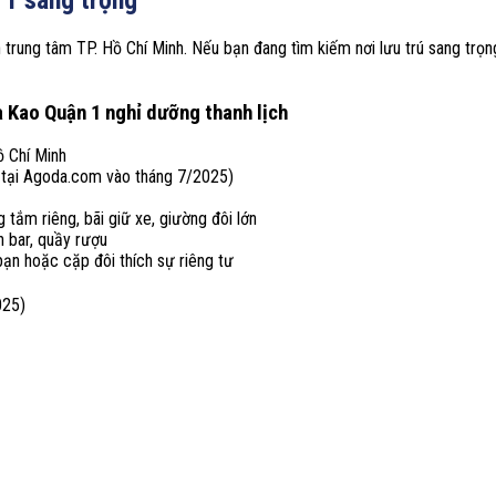
 1 sang trọng
ung tâm TP. Hồ Chí Minh. Nếu bạn đang tìm kiếm nơi lưu trú sang trọng, 
 Kao Quận 1 nghỉ dưỡng thanh lịch
 Chí Minh
tại Agoda.com vào tháng 7/2025)
g tắm riêng, bãi giữ xe, giường đôi lớn
n bar, quầy rượu
 bạn hoặc cặp đôi thích sự riêng tư
025)