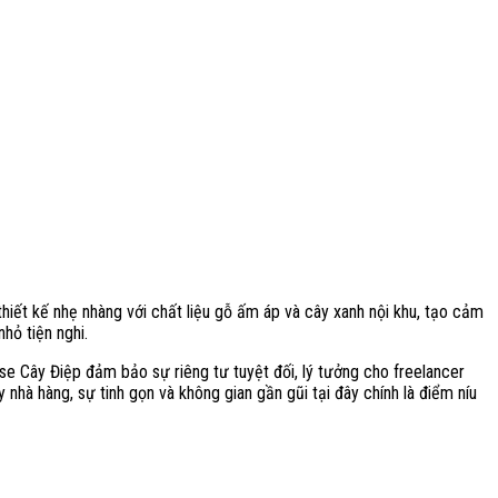
iết kế nhẹ nhàng với chất liệu gỗ ấm áp và cây xanh nội khu, tạo cảm
hỏ tiện nghi.
e Cây Điệp đảm bảo sự riêng tư tuyệt đối, lý tưởng cho freelancer
nhà hàng, sự tinh gọn và không gian gần gũi tại đây chính là điểm níu