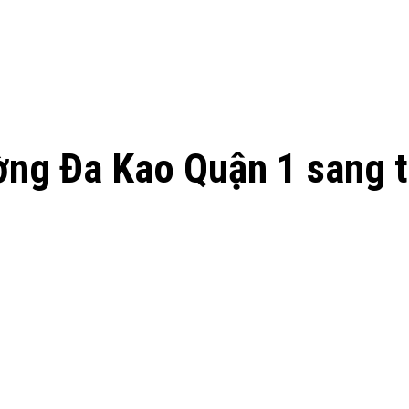
ờng Đa Kao Quận 1 sang t