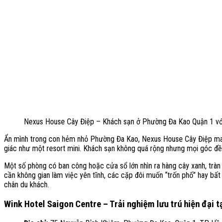
Nexus House Cây Điệp – Khách sạn ở Phường Đa Kao Quận 1 với
Ẩn mình trong con hẻm nhỏ Phường Đa Kao, Nexus House Cây Điệp mang 
giác như một resort mini. Khách sạn không quá rộng nhưng mọi góc đề
Một số phòng có ban công hoặc cửa sổ lớn nhìn ra hàng cây xanh, trà
cần không gian làm việc yên tĩnh, các cặp đôi muốn “trốn phố” hay bất 
chân du khách.
Wink Hotel Saigon Centre – Trải nghiệm lưu trú hiện đại 