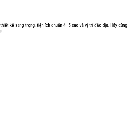
hiết kế sang trọng, tiện ích chuẩn 4–5 sao và vị trí đắc địa. Hãy cùng
ạn.