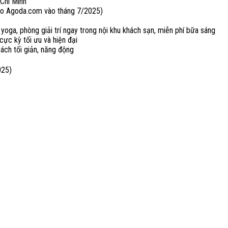
Chí Minh
o Agoda.com vào tháng 7/2025)
yoga, phòng giải trí ngay trong nội khu khách sạn, miễn phí bữa sáng
n cực kỳ tối ưu và hiện đại
ách tối giản, năng động
2025)