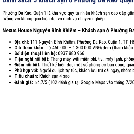
Danh sách 5 khách sạn ở Phường Đa Kao Quận
Phường Đa Kao, Quận 1 là khu vực quy tụ nhiều khách sạn cao cấp gần tr
tưởng với không gian hiện đại và dịch vụ chuyên nghiệp.
Nexus House Nguyễn Bỉnh Khiêm – Khách sạn ở Phường Đa
Địa chỉ:
111 Nguyễn Bỉnh Khiêm, Phường Đa Kao, Quận 1, TP. Hồ
Giá tham khảo:
Từ 450.000 – 1.300.000 VNĐ/đêm (tham khảo 
Số điện thoại liên hệ:
0937 880 966
Tiện nghi nổi bật:
Thang máy, wifi miễn phí, tivi, máy lạnh, phòn
Điểm nổi bật:
Thiết kế hiện đại, một số phòng có ban công, quá
Phù hợp với:
Người du lịch tự túc, khách lưu trú dài ngày, nhóm
Tiêu chuẩn:
Khách sạn 4 sao
Đánh giá:
⭐
4,7/5 (102 đánh giá tại Google Maps vào tháng 7/2