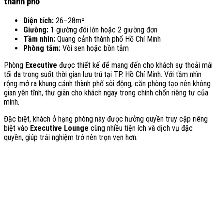
thành phố
Diện tích:
26–28m²
Giường:
1 giường đôi lớn hoặc 2 giường đơn
Tầm nhìn:
Quang cảnh thành phố Hồ Chí Minh
Phòng tắm:
Vòi sen hoặc bồn tắm
Phòng
Executive
được thiết kế để mang đến cho khách sự thoải mái
tối đa trong suốt thời gian lưu trú tại TP. Hồ Chí Minh. Với tầm nhìn
rộng mở ra khung cảnh thành phố sôi động, căn phòng tạo nên không
gian yên tĩnh, thư giãn cho khách ngay trong chính chốn riêng tư của
mình.
Đặc biệt, khách ở hạng phòng này được hưởng quyền truy cập riêng
biệt vào
Executive Lounge
cùng nhiều tiện ích và dịch vụ đặc
quyền, giúp trải nghiệm trở nên trọn vẹn hơn.