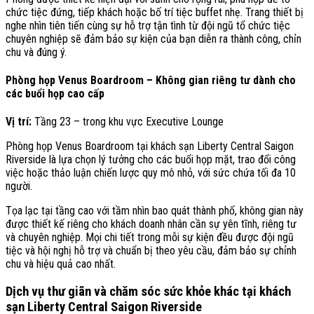
chức tiệc đứng, tiếp khách hoặc bố trí tiệc buffet nhẹ. Trang thiết bị
nghe nhìn tiên tiến cùng sự hỗ trợ tận tình từ đội ngũ tổ chức tiệc
chuyên nghiệp sẽ đảm bảo sự kiện của bạn diễn ra thành công, chỉn
chu và đúng ý.
Phòng họp Venus Boardroom – Không gian riêng tư dành cho
các buổi họp cao cấp
Vị trí:
Tầng 23 – trong khu vực Executive Lounge
Phòng họp Venus Boardroom tại khách sạn Liberty Central Saigon
Riverside là lựa chọn lý tưởng cho các buổi họp mặt, trao đổi công
việc hoặc thảo luận chiến lược quy mô nhỏ, với sức chứa tối đa 10
người.
Tọa lạc tại tầng cao với tầm nhìn bao quát thành phố, không gian này
được thiết kế riêng cho khách doanh nhân cần sự yên tĩnh, riêng tư
và chuyên nghiệp. Mọi chi tiết trong mỗi sự kiện đều được đội ngũ
tiệc và hội nghị hỗ trợ và chuẩn bị theo yêu cầu, đảm bảo sự chỉnh
chu và hiệu quả cao nhất.
Dịch vụ thư giãn và chăm sóc sức khỏe khác tại khách
sạn Liberty Central Saigon Riverside