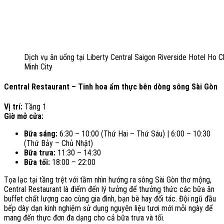
Dịch vụ ăn uống tại Liberty Central Saigon Riverside Hotel Ho C
Minh City
Central Restaurant – Tinh hoa ẩm thực bên dòng sông Sài Gòn
Vị trí:
Tầng 1
Giờ mở cửa:
Bữa sáng:
6:30 – 10:00 (Thứ Hai – Thứ Sáu) | 6:00 – 10:30
(Thứ Bảy – Chủ Nhật)
Bữa trưa:
11:30 – 14:30
Bữa tối:
18:00 – 22:00
Tọa lạc tại tầng trệt với tầm nhìn hướng ra sông Sài Gòn thơ mộng,
Central Restaurant là điểm đến lý tưởng để thưởng thức các bữa ăn
buffet chất lượng cao cùng gia đình, bạn bè hay đối tác. Đội ngũ đầu
bếp dày dạn kinh nghiệm sử dụng nguyên liệu tươi mới mỗi ngày để
mang đến thực đơn đa dạng cho cả bữa trưa và tối.