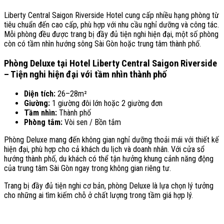
Liberty Central Saigon Riverside Hotel cung cấp nhiều hạng phòng từ
tiêu chuẩn đến cao cấp, phù hợp với nhu cầu nghỉ dưỡng và công tác.
Mỗi phòng đều được trang bị đầy đủ tiện nghi hiện đại, một số phòng
còn có tầm nhìn hướng sông Sài Gòn hoặc trung tâm thành phố.
Phòng Deluxe tại H
otel Liberty Central Saigon Riverside
– Tiện nghi hiện đại với tầm nhìn thành phố
Diện tích:
26–28m²
Giường:
1 giường đôi lớn hoặc 2 giường đơn
Tầm nhìn:
Thành phố
Phòng tắm:
Vòi sen / Bồn tắm
Phòng Deluxe mang đến không gian nghỉ dưỡng thoải mái với thiết kế
hiện đại, phù hợp cho cả khách du lịch và doanh nhân. Với cửa sổ
hướng thành phố, du khách có thể tận hưởng khung cảnh năng động
của trung tâm Sài Gòn ngay trong không gian riêng tư.
Trang bị đầy đủ tiện nghi cơ bản, phòng Deluxe là lựa chọn lý tưởng
cho những ai tìm kiếm chỗ ở chất lượng trong tầm giá hợp lý.