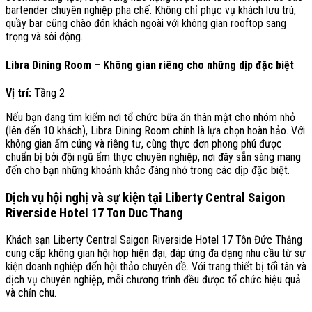
bartender chuyên nghiệp pha chế. Không chỉ phục vụ khách lưu trú,
quầy bar cũng chào đón khách ngoài với không gian rooftop sang
trọng và sôi động.
Libra Dining Room – Không gian riêng cho những dịp đặc biệt
Vị trí:
Tầng 2
Nếu bạn đang tìm kiếm nơi tổ chức bữa ăn thân mật cho nhóm nhỏ
(lên đến 10 khách), Libra Dining Room chính là lựa chọn hoàn hảo. Với
không gian ấm cúng và riêng tư, cùng thực đơn phong phú được
chuẩn bị bởi đội ngũ ẩm thực chuyên nghiệp, nơi đây sẵn sàng mang
đến cho bạn những khoảnh khắc đáng nhớ trong các dịp đặc biệt.
Dịch vụ hội nghị và sự kiện tại L
iberty Central Saigon
Riverside Hotel 17 Ton Duc Thang
Khách sạn Liberty Central Saigon Riverside Hotel 17 Tôn Đức Thắng
cung cấp không gian hội họp hiện đại, đáp ứng đa dạng nhu cầu từ sự
kiện doanh nghiệp đến hội thảo chuyên đề. Với trang thiết bị tối tân và
dịch vụ chuyên nghiệp, mỗi chương trình đều được tổ chức hiệu quả
và chỉn chu.