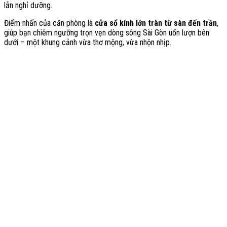
lẫn nghỉ dưỡng.
Điểm nhấn của căn phòng là
cửa sổ kính lớn tràn từ sàn đến trần
,
giúp bạn chiêm ngưỡng trọn vẹn dòng sông Sài Gòn uốn lượn bên
dưới – một khung cảnh vừa thơ mộng, vừa nhộn nhịp.