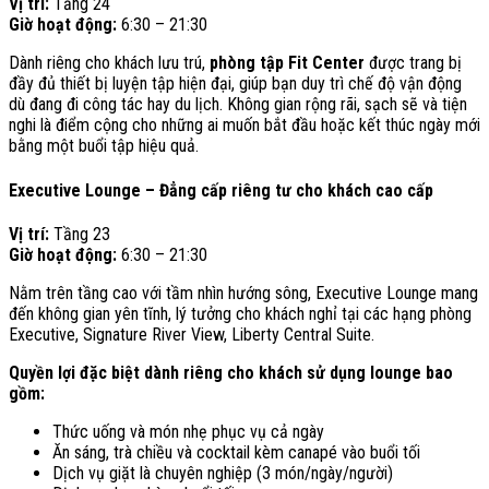
Vị trí:
Tầng 24
Giờ hoạt động:
6:30 – 21:30
Dành riêng cho khách lưu trú,
phòng tập Fit Center
được trang bị
đầy đủ thiết bị luyện tập hiện đại, giúp bạn duy trì chế độ vận động
dù đang đi công tác hay du lịch. Không gian rộng rãi, sạch sẽ và tiện
nghi là điểm cộng cho những ai muốn bắt đầu hoặc kết thúc ngày mới
bằng một buổi tập hiệu quả.
Executive Lounge – Đẳng cấp riêng tư cho khách cao cấp
Vị trí:
Tầng 23
Giờ hoạt động:
6:30 – 21:30
Nằm trên tầng cao với tầm nhìn hướng sông, Executive Lounge mang
đến không gian yên tĩnh, lý tưởng cho khách nghỉ tại các hạng phòng
Executive, Signature River View, Liberty Central Suite.
Quyền lợi đặc biệt dành riêng cho khách sử dụng lounge bao
gồm:
Thức uống và món nhẹ phục vụ cả ngày
Ăn sáng, trà chiều và cocktail kèm canapé vào buổi tối
Dịch vụ giặt là chuyên nghiệp (3 món/ngày/người)