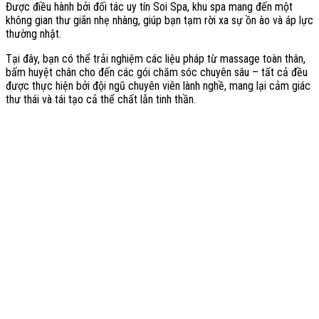
Được điều hành bởi đối tác uy tín Soi Spa, khu spa mang đến một
không gian thư giãn nhẹ nhàng, giúp bạn tạm rời xa sự ồn ào và áp lực
thường nhật.
Tại đây, bạn có thể trải nghiệm các liệu pháp từ massage toàn thân,
bấm huyệt chân cho đến các gói chăm sóc chuyên sâu – tất cả đều
được thực hiện bởi đội ngũ chuyên viên lành nghề, mang lại cảm giác
thư thái và tái tạo cả thể chất lẫn tinh thần.