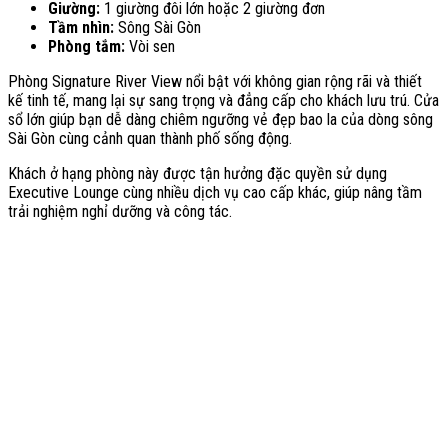
Giường:
1 giường đôi lớn hoặc 2 giường đơn
Tầm nhìn:
Sông Sài Gòn
Phòng tắm:
Vòi sen
Phòng Signature River View nổi bật với không gian rộng rãi và thiết
kế tinh tế, mang lại sự sang trọng và đẳng cấp cho khách lưu trú. Cửa
sổ lớn giúp bạn dễ dàng chiêm ngưỡng vẻ đẹp bao la của dòng sông
Sài Gòn cùng cảnh quan thành phố sống động.
Khách ở hạng phòng này được tận hưởng đặc quyền sử dụng
Executive Lounge cùng nhiều dịch vụ cao cấp khác, giúp nâng tầm
trải nghiệm nghỉ dưỡng và công tác.