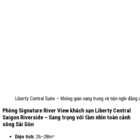
Liberty Central Suite – Không gian sang trọng và tiện nghi đẳng
Phòng Signature River View khách sạn
L
iberty Central
Saigon Riverside
– Sang trọng với tầm nhìn toàn cảnh
sông Sài Gòn
Diện tích:
26–28m²