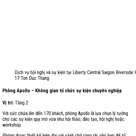
Dịch vụ hội nghị và sự kiện tại Liberty Central Saigon Riverside 
17 Ton Duc Thang
Phòng Apollo – Không gian tổ chức sự kiện chuyên nghiệp
Vị trí:
Tầng 2
Với sức chứa lên đến 170 khách, phòng Apollo là lựa chọn lý tưởng
cho các sự kiện quy mô vừa như hội thảo, đào tạo, hội nghị hoặc
workshop.
Phòng được thiết kế hiện đại với sảnh chờ rộng rãi, phù hợp để tổ