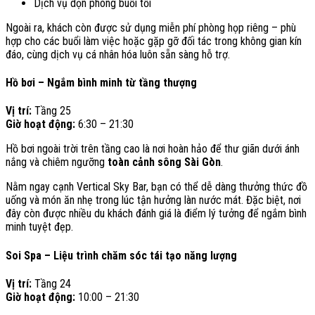
Dịch vụ dọn phòng buổi tối
Ngoài ra, khách còn được sử dụng miễn phí phòng họp riêng – phù
hợp cho các buổi làm việc hoặc gặp gỡ đối tác trong không gian kín
đáo, cùng dịch vụ cá nhân hóa luôn sẵn sàng hỗ trợ.
Hồ bơi – Ngắm bình minh từ tầng thượng
Vị trí:
Tầng 25
Giờ hoạt động:
6:30 – 21:30
Hồ bơi ngoài trời trên tầng cao là nơi hoàn hảo để thư giãn dưới ánh
nắng và chiêm ngưỡng
toàn cảnh sông Sài Gòn
.
Nằm ngay cạnh Vertical Sky Bar, bạn có thể dễ dàng thưởng thức đồ
uống và món ăn nhẹ trong lúc tận hưởng làn nước mát. Đặc biệt, nơi
đây còn được nhiều du khách đánh giá là điểm lý tưởng để ngắm bình
minh tuyệt đẹp.
Soi Spa – Liệu trình chăm sóc tái tạo năng lượng
Vị trí:
Tầng 24
Giờ hoạt động:
10:00 – 21:30