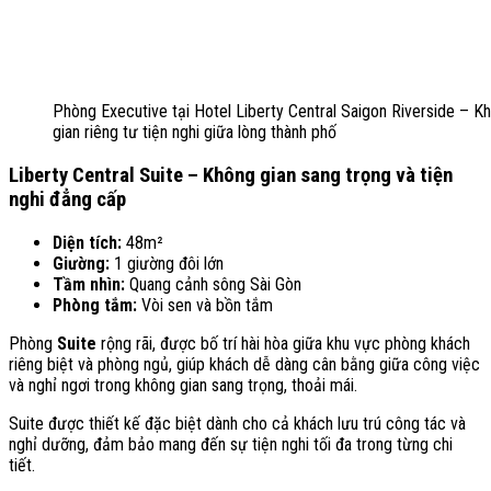
Phòng Executive tại Hotel Liberty Central Saigon Riverside – K
gian riêng tư tiện nghi giữa lòng thành phố
Liberty Central Suite – Không gian sang trọng và tiện
nghi đẳng cấp
Diện tích:
48m²
Giường:
1 giường đôi lớn
Tầm nhìn:
Quang cảnh sông Sài Gòn
Phòng tắm:
Vòi sen và bồn tắm
Phòng
Suite
rộng rãi, được bố trí hài hòa giữa khu vực phòng khách
riêng biệt và phòng ngủ, giúp khách dễ dàng cân bằng giữa công việc
và nghỉ ngơi trong không gian sang trọng, thoải mái.
Suite được thiết kế đặc biệt dành cho cả khách lưu trú công tác và
nghỉ dưỡng, đảm bảo mang đến sự tiện nghi tối đa trong từng chi
tiết.