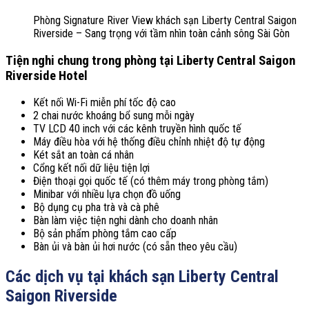
Phòng Signature River View khách sạn Liberty Central Saigon
Riverside – Sang trọng với tầm nhìn toàn cảnh sông Sài Gòn
Tiện nghi chung trong phòng tại L
iberty Central Saigon
Riverside Hotel
Kết nối Wi-Fi miễn phí tốc độ cao
2 chai nước khoáng bổ sung mỗi ngày
TV LCD 40 inch với các kênh truyền hình quốc tế
Máy điều hòa với hệ thống điều chỉnh nhiệt độ tự động
Két sắt an toàn cá nhân
Cổng kết nối dữ liệu tiện lợi
Điện thoại gọi quốc tế (có thêm máy trong phòng tắm)
Minibar với nhiều lựa chọn đồ uống
Bộ dụng cụ pha trà và cà phê
Bàn làm việc tiện nghi dành cho doanh nhân
Bộ sản phẩm phòng tắm cao cấp
Bàn ủi và bàn ủi hơi nước (có sẵn theo yêu cầu)
Các dịch vụ tại khách sạn Liberty Central
Saigon Riverside