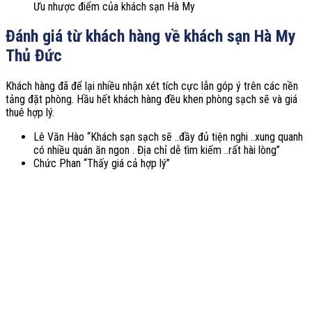
Ưu nhược điểm của khách sạn Hà My
Đánh giá từ khách hàng về khách sạn Hà My
Thủ Đức
Khách hàng đã để lại nhiều nhận xét tích cực lẫn góp ý trên các nền
tảng đặt phòng. Hầu hết khách hàng đều khen phòng sạch sẽ và giá
thuê hợp lý.
Lê Văn Hào “
Khách sạn sạch sẽ ..đầy đủ tiện nghi ..xung quanh
có nhiều quán ăn ngon . Địa chỉ dễ tìm kiếm ..rất hài lòng”
Chức Phan “Thấy giá cả hợp lý”