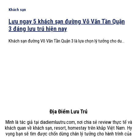
Khách sạn
Lưu ngay 5 khách sạn đường Võ Văn Tần Quận
3 đáng lưu trú hiện nay
Khách sạn đường Võ Văn Tần Quận 3 là lựa chọn lý tưởng cho du...
Địa Điểm Lưu Trú
Mình là tác giả tại diadiemluutru.com, nơi chia sẻ review thực tế và
khách quan về khách sạn, resort, homestay trên khắp Việt Nam. Hy
vọng bạn sẽ tìm được chốn dừng chân lý tưởng cho hành trình của