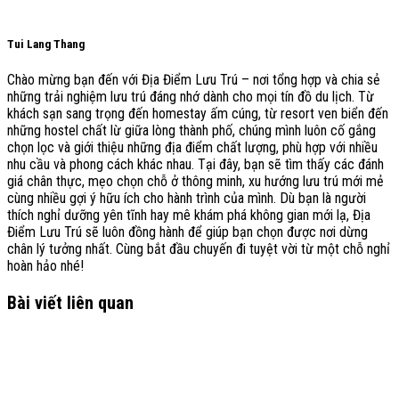
Tui Lang Thang
Chào mừng bạn đến với Địa Điểm Lưu Trú – nơi tổng hợp và chia sẻ
những trải nghiệm lưu trú đáng nhớ dành cho mọi tín đồ du lịch. Từ
khách sạn sang trọng đến homestay ấm cúng, từ resort ven biển đến
những hostel chất lừ giữa lòng thành phố, chúng mình luôn cố gắng
chọn lọc và giới thiệu những địa điểm chất lượng, phù hợp với nhiều
nhu cầu và phong cách khác nhau. Tại đây, bạn sẽ tìm thấy các đánh
giá chân thực, mẹo chọn chỗ ở thông minh, xu hướng lưu trú mới mẻ
cùng nhiều gợi ý hữu ích cho hành trình của mình. Dù bạn là người
thích nghỉ dưỡng yên tĩnh hay mê khám phá không gian mới lạ, Địa
Điểm Lưu Trú sẽ luôn đồng hành để giúp bạn chọn được nơi dừng
chân lý tưởng nhất. Cùng bắt đầu chuyến đi tuyệt vời từ một chỗ nghỉ
hoàn hảo nhé!
Bài viết liên quan