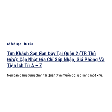
Khách sạn Tin Tức
Tìm Khách Sạn Gần Đây Tại Quận 2 (TP. Thủ
Đức): Cập Nhật Địa Chỉ Sáp Nhập, Giá Phòng Và
Tiện Ích Từ A – Z
Nếu bạn đang dừng chân tại Quận 3 và muốn đổi gió sang một khu...