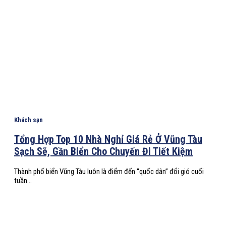
Khách sạn
Tổng Hợp Top 10 Nhà Nghỉ Giá Rẻ Ở Vũng Tàu
Sạch Sẽ, Gần Biển Cho Chuyến Đi Tiết Kiệm
Thành phố biển Vũng Tàu luôn là điểm đến “quốc dân” đổi gió cuối
tuần...