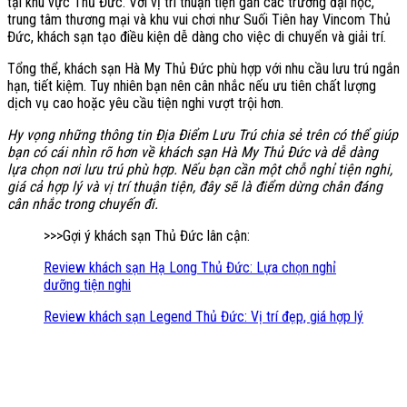
tại khu vực Thủ Đức. Với vị trí thuận tiện gần các trường đại học,
trung tâm thương mại và khu vui chơi như Suối Tiên hay Vincom Thủ
Đức, khách sạn tạo điều kiện dễ dàng cho việc di chuyển và giải trí.
Tổng thể, khách sạn Hà My Thủ Đức phù hợp với nhu cầu lưu trú ngắn
hạn, tiết kiệm. Tuy nhiên bạn nên cân nhắc nếu ưu tiên chất lượng
dịch vụ cao hoặc yêu cầu tiện nghi vượt trội hơn.
Hy vọng những thông tin Địa Điểm Lưu Trú chia sẻ trên có thể giúp
bạn có cái nhìn rõ hơn về khách sạn Hà My Thủ Đức và dễ dàng
lựa chọn nơi lưu trú phù hợp. Nếu bạn cần một chỗ nghỉ tiện nghi,
giá cả hợp lý và vị trí thuận tiện, đây sẽ là điểm dừng chân đáng
cân nhắc trong chuyến đi.
>>>Gợi ý khách sạn Thủ Đức lân cận:
Review khách sạn Hạ Long Thủ Đức: Lựa chọn nghỉ
dưỡng tiện nghi
Review khách sạn Legend Thủ Đức: Vị trí đẹp, giá hợp lý