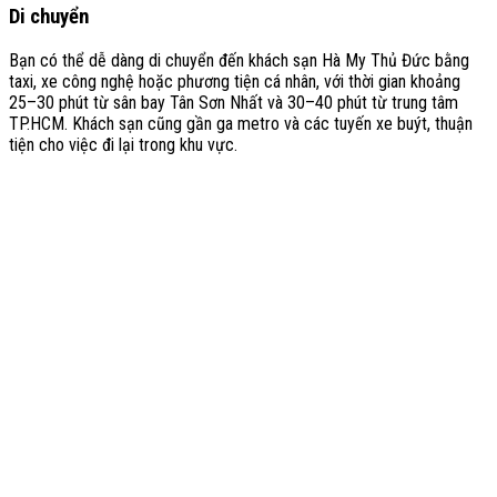
Di chuyển
Bạn có thể dễ dàng di chuyển đến khách sạn Hà My Thủ Đức bằng
taxi, xe công nghệ hoặc phương tiện cá nhân, với thời gian khoảng
25–30 phút từ sân bay Tân Sơn Nhất và 30–40 phút từ trung tâm
TP.HCM. Khách sạn cũng gần ga metro và các tuyến xe buýt, thuận
tiện cho việc đi lại trong khu vực.