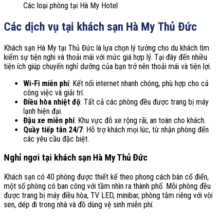
Các loại phòng tại Hà My Hotel
Các dịch vụ tại khách sạn Hà My Thủ Đức
Khách sạn Hà My tại Thủ Đức là lựa chọn lý tưởng cho du khách tìm
kiếm sự tiện nghi và thoải mái với mức giá hợp lý. Tại đây đến nhiều
tiện ích giúp chuyến nghỉ dưỡng của bạn trở nên thoải mái và tiện lợi.
Wi-Fi miễn phí
: Kết nối internet nhanh chóng, phù hợp cho cả
công việc và giải trí.
Điều hòa nhiệt độ
: Tất cả các phòng đều được trang bị máy
lạnh hiện đại.
Đậu xe miễn phí
: Khu vực đỗ xe rộng rãi, an toàn cho khách.
Quầy tiếp tân 24/7
: Hỗ trợ khách mọi lúc, từ nhận phòng đến
các yêu cầu đặc biệt.
Nghỉ ngơi tại khách sạn Hà My Thủ Đức
Khách sạn có 40 phòng được thiết kế theo phong cách bán cổ điển,
một số phòng có ban công với tầm nhìn ra thành phố. Mỗi phòng đều
được trang bị máy điều hòa, TV LED, minibar, phòng tắm riêng với vòi
sen, dép đi trong nhà và đồ dùng vệ sinh miễn phí.