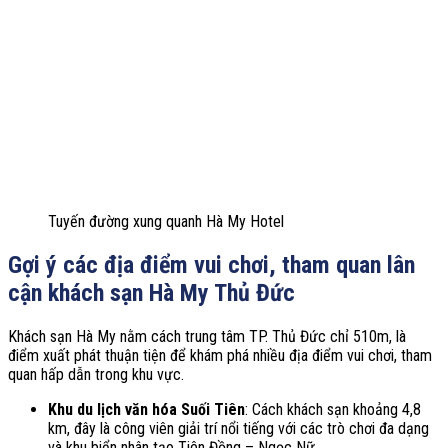
Tuyến đường xung quanh Hà My Hotel
Gợi ý các địa điểm vui chơi, tham quan lân
cận khách sạn Hà My Thủ Đức
Khách sạn Hà My nằm cách trung tâm TP. Thủ Đức chỉ 510m, là
điểm xuất phát thuận tiện để khám phá nhiều địa điểm vui chơi, tham
quan hấp dẫn trong khu vực.
Khu du lịch văn hóa Suối Tiên
: Cách khách sạn khoảng 4,8
km, đây là công viên giải trí nổi tiếng với các trò chơi đa dạng
và khu biển nhân tạo Tiên Đồng – Ngọc Nữ.