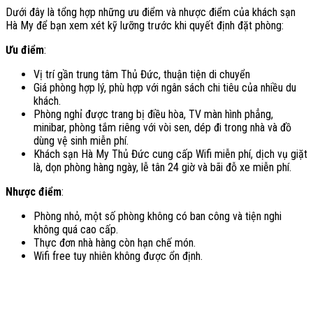
Dưới đây là tổng hợp những ưu điểm và nhược điểm của khách sạn
Hà My để bạn xem xét kỹ lưỡng trước khi quyết định đặt phòng:
Ưu điểm
:
Vị trí gần trung tâm Thủ Đức, thuận tiện di chuyển
Giá phòng hợp lý, phù hợp với ngân sách chi tiêu của nhiều du
khách.
Phòng nghỉ được trang bị điều hòa, TV màn hình phẳng,
minibar, phòng tắm riêng với vòi sen, dép đi trong nhà và đồ
dùng vệ sinh miễn phí.
Khách sạn Hà My Thủ Đức cung cấp Wifi miễn phí, dịch vụ giặt
là, dọn phòng hàng ngày, lễ tân 24 giờ và bãi đỗ xe miễn phí.
Nhược điểm
:
Phòng nhỏ, một số phòng không có ban công và tiện nghi
không quá cao cấp.
Thực đơn nhà hàng còn hạn chế món.
Wifi free tuy nhiên không được ổn định.