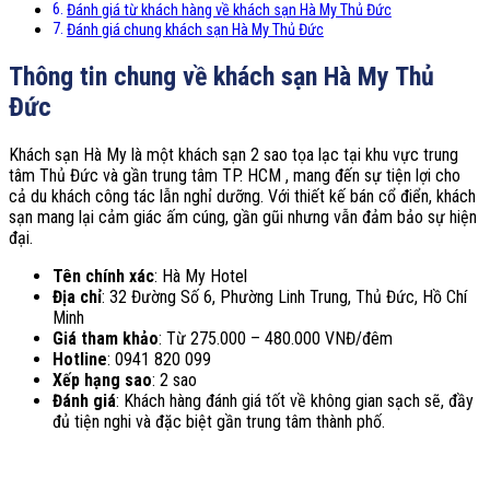
Đánh giá từ khách hàng về khách sạn Hà My Thủ Đức
Đánh giá chung khách sạn Hà My Thủ Đức
Thông tin chung về khách sạn Hà My Thủ
Đức
Khách sạn Hà My là một khách sạn 2 sao tọa lạc tại khu vực trung
tâm Thủ Đức và gần trung tâm TP. HCM , mang đến sự tiện lợi cho
cả du khách công tác lẫn nghỉ dưỡng. Với thiết kế bán cổ điển, khách
sạn mang lại cảm giác ấm cúng, gần gũi nhưng vẫn đảm bảo sự hiện
đại.
Tên chính xác
: Hà My Hotel
Địa chỉ
: 32 Đường Số 6, Phường Linh Trung, Thủ Đức, Hồ Chí
Minh
Giá tham khảo
: Từ 275.000 – 480.000 VNĐ/đêm
Hotline
: 0941 820 099
Xếp hạng sao
: 2 sao
Đánh giá
: Khách hàng đánh giá tốt về không gian sạch sẽ, đầy
đủ tiện nghi và đặc biệt gần trung tâm thành phố.