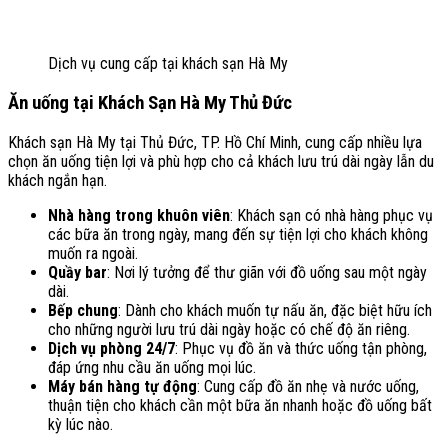
Dịch vụ cung cấp tại khách sạn Hà My
Ăn uống tại Khách Sạn Hà My Thủ Đức
Khách sạn Hà My tại Thủ Đức, TP. Hồ Chí Minh, cung cấp nhiều lựa
chọn ăn uống tiện lợi và phù hợp cho cả khách lưu trú dài ngày lẫn du
khách ngắn hạn.
Nhà hàng trong khuôn viên
: Khách sạn có nhà hàng phục vụ
các bữa ăn trong ngày, mang đến sự tiện lợi cho khách không
muốn ra ngoài.
Quầy bar
: Nơi lý tưởng để thư giãn với đồ uống sau một ngày
dài.
Bếp chung
: Dành cho khách muốn tự nấu ăn, đặc biệt hữu ích
cho những người lưu trú dài ngày hoặc có chế độ ăn riêng.
Dịch vụ phòng 24/7
: Phục vụ đồ ăn và thức uống tận phòng,
đáp ứng nhu cầu ăn uống mọi lúc.
Máy bán hàng tự động
: Cung cấp đồ ăn nhẹ và nước uống,
thuận tiện cho khách cần một bữa ăn nhanh hoặc đồ uống bất
kỳ lúc nào.