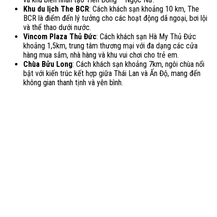
Khu du lịch The BCR
: Cách khách sạn khoảng 10 km, The
BCR là điểm đến lý tưởng cho các hoạt động dã ngoại, bơi lội
và thể thao dưới nước.
Vincom Plaza Thủ Đức
: Cách khách sạn Hà My Thủ Đức
khoảng 1,5km, trung tâm thương mại với đa dạng các cửa
hàng mua sắm, nhà hàng và khu vui chơi cho trẻ em.
Chùa Bửu Long
: Cách khách sạn khoảng 7km, ngôi chùa nổi
bật với kiến trúc kết hợp giữa Thái Lan và Ấn Độ, mang đến
không gian thanh tịnh và yên bình
.