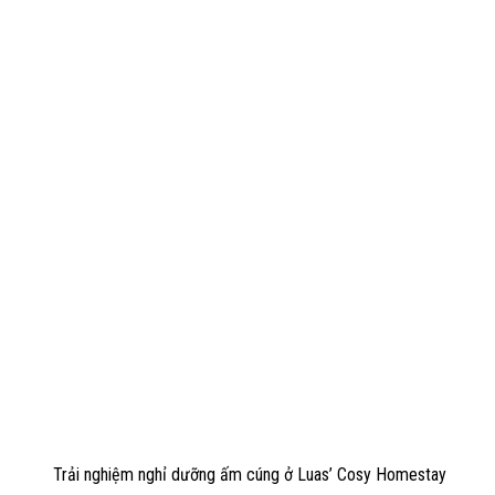
Trải nghiệm nghỉ dưỡng ấm cúng ở Luas’ Cosy Homestay