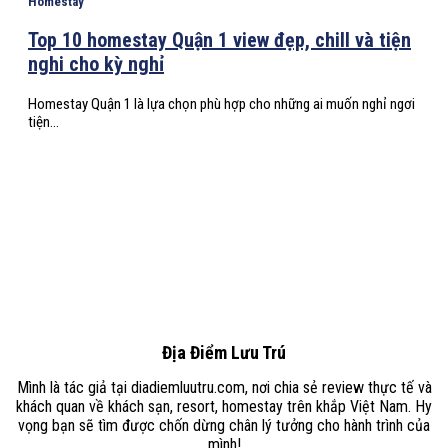
Homestay
Top 10 homestay Quận 1 view đẹp, chill và tiện
nghi cho kỳ nghỉ
Homestay Quận 1 là lựa chọn phù hợp cho những ai muốn nghỉ ngơi
tiện...
Địa Điểm Lưu Trú
Mình là tác giả tại diadiemluutru.com, nơi chia sẻ review thực tế và
khách quan về khách sạn, resort, homestay trên khắp Việt Nam. Hy
vọng bạn sẽ tìm được chốn dừng chân lý tưởng cho hành trình của
mình!