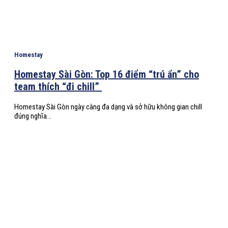
Homestay
Homestay Sài Gòn: Top 16 điểm “trú ẩn” cho
team thích “đi chill”
Homestay Sài Gòn ngày càng đa dạng và sở hữu không gian chill
đúng nghĩa...