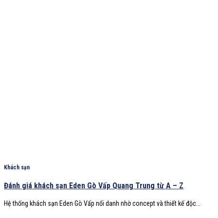
Khách sạn
Đánh giá khách sạn Eden Gò Vấp Quang Trung từ A – Z
Hệ thống khách sạn Eden Gò Vấp nổi danh nhờ concept và thiết kế độc...