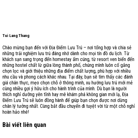
Tui Lang Thang
Chào mừng bạn đến với Địa Điểm Lưu Trú – nơi tổng hợp và chia sẻ
những trải nghiệm lưu trú đáng nhớ dành cho mọi tín đồ du lịch. Từ
khách sạn sang trọng đến homestay ấm cúng, từ resort ven biển đến
những hostel chất lừ giữa lòng thành phố, chúng mình luôn cố gắng
chọn lọc và giới thiệu những địa điểm chất lượng, phù hợp với nhiều
nhu cầu và phong cách khác nhau. Tại đây, bạn sẽ tìm thấy các đánh
giá chân thực, mẹo chọn chỗ ở thông minh, xu hướng lưu trú mới mẻ
cùng nhiều gợi ý hữu ích cho hành trình của mình. Dù bạn là người
thích nghỉ dưỡng yên tĩnh hay mê khám phá không gian mới lạ, Địa
Điểm Lưu Trú sẽ luôn đồng hành để giúp bạn chọn được nơi dừng
chân lý tưởng nhất. Cùng bắt đầu chuyến đi tuyệt vời từ một chỗ nghỉ
hoàn hảo nhé!
Bài viết liên quan