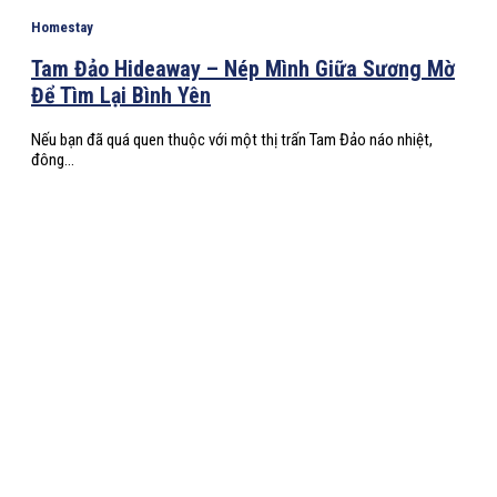
Homestay
Tam Đảo Hideaway – Nép Mình Giữa Sương Mờ
Để Tìm Lại Bình Yên
Nếu bạn đã quá quen thuộc với một thị trấn Tam Đảo náo nhiệt,
đông...