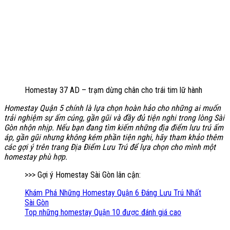
Homestay 37 AD – trạm dừng chân cho trái tim lữ hành
Homestay Quận 5 chính là lựa chọn hoàn hảo cho những ai muốn
trải nghiệm sự ấm cúng, gần gũi và đầy đủ tiện nghi trong lòng Sài
Gòn nhộn nhịp. Nếu bạn đang tìm kiếm những địa điểm lưu trú ấm
áp, gần gũi nhưng không kém phần tiện nghi, hãy tham khảo thêm
các gợi ý trên trang Địa Điểm Lưu Trú để lựa chọn cho mình một
homestay phù hợp.
>>> Gợi ý Homestay Sài Gòn lân cận:
Khám Phá Những Homestay Quận 6 Đáng Lưu Trú Nhất
Sài Gòn
Top những homestay Quận 10 được đánh giá cao