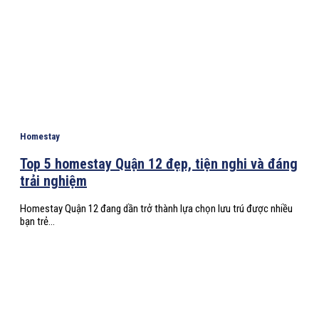
Homestay
Top 5 homestay Quận 12 đẹp, tiện nghi và đáng
trải nghiệm
Homestay Quận 12 đang dần trở thành lựa chọn lưu trú được nhiều
bạn trẻ...