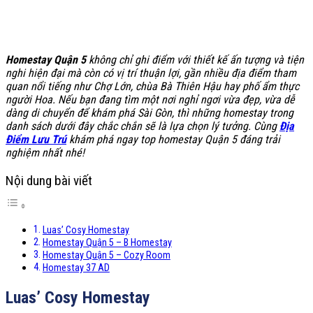
Homestay Quận 5
không chỉ ghi điểm với thiết kế ấn tượng và tiện
nghi hiện đại mà còn có vị trí thuận lợi, gần nhiều địa điểm tham
quan nổi tiếng như Chợ Lớn, chùa Bà Thiên Hậu hay phố ẩm thực
người Hoa. Nếu bạn đang tìm một nơi nghỉ ngơi vừa đẹp, vừa dễ
dàng di chuyển để khám phá Sài Gòn, thì những homestay trong
danh sách dưới đây chắc chắn sẽ là lựa chọn lý tưởng. Cùng
Địa
Điểm Lưu Trú
khám phá ngay top homestay Quận 5 đáng trải
nghiệm nhất nhé!
Nội dung bài viết
Luas’ Cosy Homestay
Homestay Quận 5 – B Homestay
Homestay Quận 5 – Cozy Room
Homestay 37 AD
Luas’ Cosy Homestay