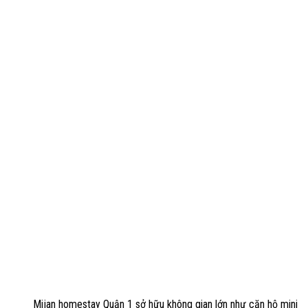
Mijan homestay Quận 1 sở hữu không gian lớn như căn hộ mini