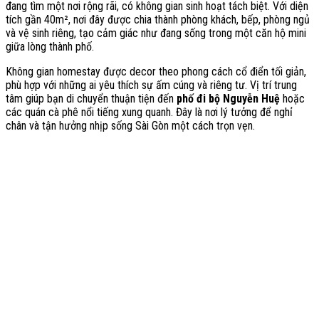
đang tìm một nơi rộng rãi, có không gian sinh hoạt tách biệt. Với diện
tích gần 40m², nơi đây được chia thành phòng khách, bếp, phòng ngủ
và vệ sinh riêng, tạo cảm giác như đang sống trong một căn hộ mini
giữa lòng thành phố.
Không gian homestay được decor theo phong cách cổ điển tối giản,
phù hợp với những ai yêu thích sự ấm cúng và riêng tư. Vị trí trung
tâm giúp bạn di chuyển thuận tiện đến
phố đi bộ Nguyễn Huệ
hoặc
các quán cà phê nổi tiếng xung quanh. Đây là nơi lý tưởng để nghỉ
chân và tận hưởng nhịp sống Sài Gòn một cách trọn vẹn.