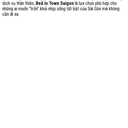
dịch vụ thân thiện,
Bed in Town Saigon
là lựa chọn phù hợp cho
những ai muốn “trốn” khỏi nhịp sống tất bật của Sài Gòn mà không
cần đi xa.