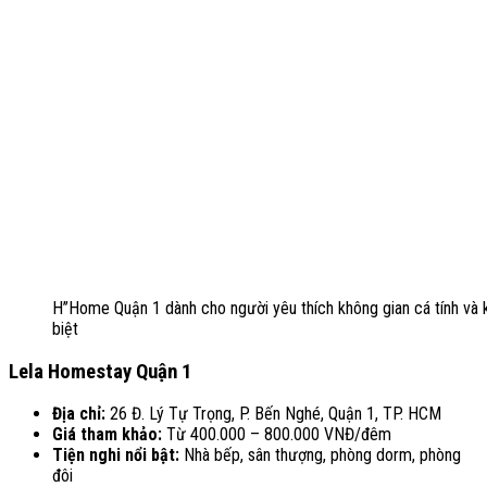
H’’Home Quận 1 dành cho người yêu thích không gian cá tính và 
biệt
Lela Homestay Quận 1
Địa chỉ:
26 Đ. Lý Tự Trọng, P. Bến Nghé, Quận 1, TP. HCM
Giá tham khảo:
Từ 400.000 – 800.000 VNĐ/đêm
Tiện nghi nổi bật:
Nhà bếp, sân thượng, phòng dorm, phòng
đôi