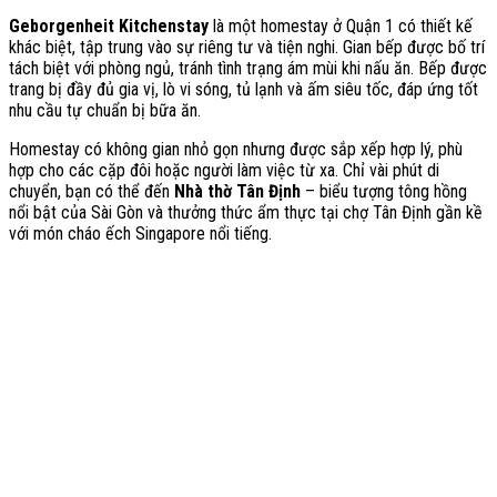
Geborgenheit Kitchenstay
là một homestay ở Quận 1 có thiết kế
khác biệt, tập trung vào sự riêng tư và tiện nghi. Gian bếp được bố trí
tách biệt với phòng ngủ, tránh tình trạng ám mùi khi nấu ăn. Bếp được
trang bị đầy đủ gia vị, lò vi sóng, tủ lạnh và ấm siêu tốc, đáp ứng tốt
nhu cầu tự chuẩn bị bữa ăn.
Homestay có không gian nhỏ gọn nhưng được sắp xếp hợp lý, phù
hợp cho các cặp đôi hoặc người làm việc từ xa. Chỉ vài phút di
chuyển, bạn có thể đến
Nhà thờ Tân Định
– biểu tượng tông hồng
nổi bật của Sài Gòn và thưởng thức ẩm thực tại chợ Tân Định gần kề
với món cháo ếch Singapore nổi tiếng.