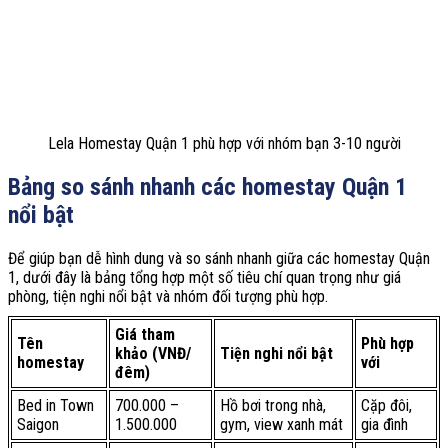
Lela Homestay Quận 1 phù hợp với nhóm bạn 3-10 người
Bảng so sánh nhanh các homestay Quận 1
nổi bật
Để giúp bạn dễ hình dung và so sánh nhanh giữa các homestay Quận
1, dưới đây là bảng tổng hợp một số tiêu chí quan trọng như giá
phòng, tiện nghi nổi bật và nhóm đối tượng phù hợp.
Giá tham
Tên
Phù hợp
khảo (VNĐ/
Tiện nghi nổi bật
homestay
với
đêm)
Bed in Town
700.000 –
Hồ bơi trong nhà,
Cặp đôi,
Saigon
1.500.000
gym, view xanh mát
gia đình