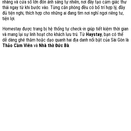
nhàng và cửa sổ lớn đón ánh sáng tự nhiên, nơi đây tạo cảm giác thư
thái ngay từ khi bước vào. Từng căn phòng đều có bố trí hợp lý, đầy
đủ tiện nghi, thích hợp cho những ai đang tìm nơi nghỉ ngơi riêng tư,
tiện lợi.
Homestay được trang bị hệ thống tự check-in giúp tiết kiệm thời gian
và mang lại sự linh hoạt cho khách lưu trú. Từ
Haystay
, bạn có thể
dễ dàng ghé thăm hoặc dạo quanh hai địa danh nổi bật của Sài Gòn là
Thảo Cầm Viên
và
Nhà thờ Đức Bà
.