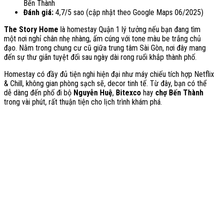
Bến Thành
Đánh giá:
4,7/5 sao (cập nhật theo Google Maps 06/2025)
The Story Home
là homestay Quận 1 lý tưởng nếu bạn đang tìm
một nơi nghỉ chân nhẹ nhàng, ấm cúng với tone màu be trắng chủ
đạo. Nằm trong chung cư cũ giữa trung tâm Sài Gòn, nơi đây mang
đến sự thư giãn tuyệt đối sau ngày dài rong ruổi khắp thành phố.
Homestay có đầy đủ tiện nghi hiện đại như máy chiếu tích hợp Netflix
& Chill, không gian phòng sạch sẽ, decor tinh tế. Từ đây, bạn có thể
dễ dàng đến phố đi bộ
Nguyễn Huệ
,
Bitexco
hay
chợ Bến Thành
trong vài phút, rất thuận tiện cho lịch trình khám phá.