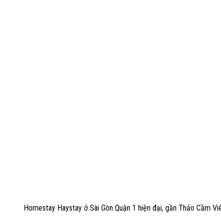
Homestay Haystay ở Sài Gòn Quận 1 hiện đại, gần Thảo Cầm Vi