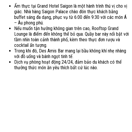
Ẩm thực tại Grand Hotel Saigon là một hành trình thú vị cho vị
giác. Nhà hàng Saigon Palace chào đón thực khách bằng
buffet sáng đa dạng, phục vụ từ 6:00 đến 9:30 với các món Á
– Âu phong phú.
Nếu muốn tận hưởng không gian trên cao, Rooftop Grand
Lounge là điểm đến không thể bỏ qua. Quầy bar này nổi bật với
tầm nhìn toàn cảnh thành phố, kèm theo thực đơn rượu và
cocktail ấn tượng.
Trong khi đó, Des Amis Bar mang lại bầu không khí nhẹ nhàng
với đồ uống và bánh ngọt tinh tế.
Dịch vụ phòng hoạt động 24/24, đảm bảo du khách có thể
thưởng thức món ăn yêu thích bất cứ lúc nào.