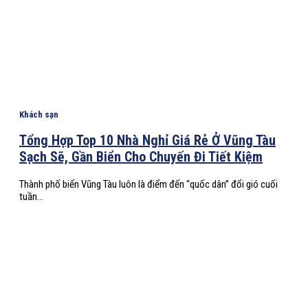
Khách sạn
Tổng Hợp Top 10 Nhà Nghỉ Giá Rẻ Ở Vũng Tàu
Sạch Sẽ, Gần Biển Cho Chuyến Đi Tiết Kiệm
Thành phố biển Vũng Tàu luôn là điểm đến “quốc dân” đổi gió cuối
tuần...