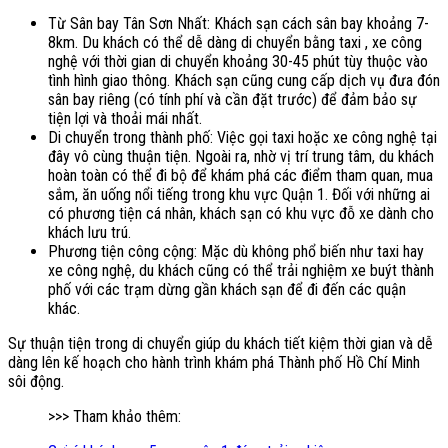
Từ Sân bay Tân Sơn Nhất: Khách sạn cách sân bay khoảng 7-
8km. Du khách có thể dễ dàng di chuyển bằng taxi , xe công
nghệ với thời gian di chuyển khoảng 30-45 phút tùy thuộc vào
tình hình giao thông. Khách sạn cũng cung cấp dịch vụ đưa đón
sân bay riêng (có tính phí và cần đặt trước) để đảm bảo sự
tiện lợi và thoải mái nhất.
Di chuyển trong thành phố: Việc gọi taxi hoặc xe công nghệ tại
đây vô cùng thuận tiện. Ngoài ra, nhờ vị trí trung tâm, du khách
hoàn toàn có thể đi bộ để khám phá các điểm tham quan, mua
sắm, ăn uống nổi tiếng trong khu vực Quận 1. Đối với những ai
có phương tiện cá nhân, khách sạn có khu vực đỗ xe dành cho
khách lưu trú.
Phương tiện công cộng: Mặc dù không phổ biến như taxi hay
xe công nghệ, du khách cũng có thể trải nghiệm xe buýt thành
phố với các trạm dừng gần khách sạn để đi đến các quận
khác.
Sự thuận tiện trong di chuyển giúp du khách tiết kiệm thời gian và dễ
dàng lên kế hoạch cho hành trình khám phá Thành phố Hồ Chí Minh
sôi động.
>>> Tham khảo thêm: