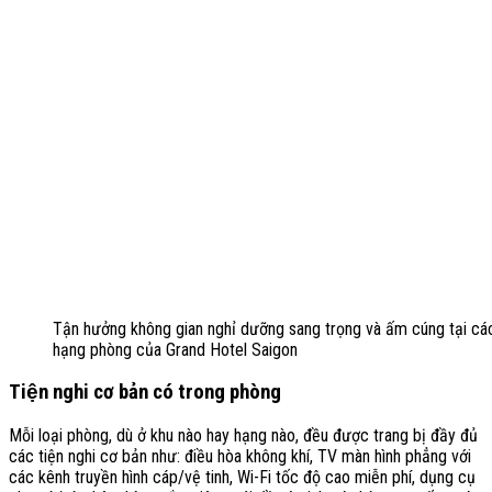
Tận hưởng không gian nghỉ dưỡng sang trọng và ấm cúng tại cá
hạng phòng của Grand Hotel Saigon
Tiện nghi cơ bản có trong phòng
Mỗi loại phòng, dù ở khu nào hay hạng nào, đều được trang bị đầy đủ
các tiện nghi cơ bản như: điều hòa không khí, TV màn hình phẳng với
các kênh truyền hình cáp/vệ tinh, Wi-Fi tốc độ cao miễn phí, dụng cụ