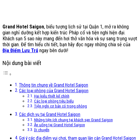
Grand Hotel Saigon
, biểu tượng lịch sử tại Quận 1, mở ra không
gian nghỉ dưỡng kết hợp kiến trúc Pháp cổ và tiện nghi hiện đại.
Khách sạn 5 sao này mang đến hơi thở văn hóa và sự sang trọng vượt
thời gian. Để tìm hiểu chi tiết, bạn hãy đọc ngay những chia sẻ của
Địa Điểm Lưu Trú
ngay bên dưới!
Nội dung bài viết
Thông tin chung về Grand Hotel Saigon
Các loại phòng của Grand Hotel Saigon
Hai kiểu thiết kế chính
Các loại phòng tiêu biểu
Tiện nghi cơ bản có trong phòng
Các dịch vụ tại Grand Hotel Saigon
Những tiện ích chung tại khách sạn Grand Saigon
Ăn uống tại Grand Hotel Saigon
Di chuyển
Gợi ý các địa điểm vui chơi, tham quan lân cận Grand Hotel Saigon