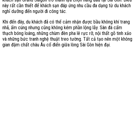
này rất cần thiết để khách sạn đáp ứng nhu cầu đa dạng từ du khách
nghỉ dưỡng đến người đi công tác.
Khi đến đây, du khách đã có thể cảm nhận được bầu không khí trang
nhã, ấm cúng nhưng cũng không kém phần lộng lẫy. Sàn đá cẩm
thạch bóng loáng, những chùm đèn pha lê rực rỡ, nội thất gỗ tinh xảo
và những bức tranh nghệ thuật treo tường. Tất cả tạo nên một không
gian đậm chất châu Âu cổ điển giữa lòng Sài Gòn hiện đại.