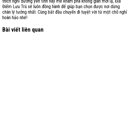
thích nghỉ dưỡng yên tĩnh hay mê khám phá không gian mới lạ, Địa
Điểm Lưu Trú sẽ luôn đồng hành để giúp bạn chọn được nơi dừng
chân lý tưởng nhất. Cùng bắt đầu chuyến đi tuyệt vời từ một chỗ nghỉ
hoàn hảo nhé!
Bài viết liên quan