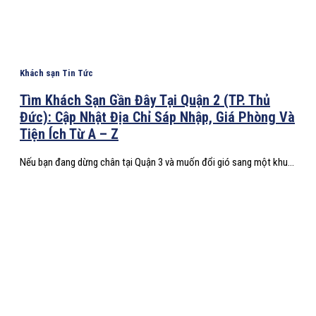
Khách sạn Tin Tức
Tìm Khách Sạn Gần Đây Tại Quận 2 (TP. Thủ
Đức): Cập Nhật Địa Chỉ Sáp Nhập, Giá Phòng Và
Tiện Ích Từ A – Z
Nếu bạn đang dừng chân tại Quận 3 và muốn đổi gió sang một khu...