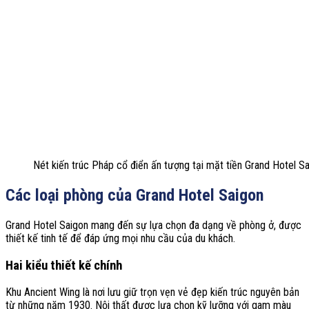
Nét kiến trúc Pháp cổ điển ấn tượng tại mặt tiền Grand Hotel S
Các loại phòng của Grand Hotel Saigon
Grand Hotel Saigon mang đến sự lựa chọn đa dạng về phòng ở, được
thiết kế tinh tế để đáp ứng mọi nhu cầu của du khách.
Hai kiểu thiết kế chính
Khu Ancient Wing là nơi lưu giữ trọn vẹn vẻ đẹp kiến trúc nguyên bản
từ những năm 1930. Nội thất được lựa chọn kỹ lưỡng với gam màu