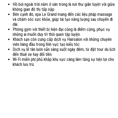
Hồ bơi ngoài trời nằm ở sân trong là nơi thư giãn tuyệt vời giữa
không gian đô thị tấp nập.
Bên cạnh đó, spa Le Grand mang đến các liệu pháp massage
và chăm sóc sức khỏe, giúp tái tạo năng lượng sau chuyến đi
dài.
Phòng gym với thiết bị hiện đại cũng là điểm cộng, phục vụ
những ai muốn duy trì thói quen tập luyện.
Khách sạn còn cung cấp dịch vụ Hairsalon với những chuyên
viên hàng đầu trong lĩnh vực tạo kiểu tóc.
Dịch vụ lễ tân luôn sẵn sàng suốt ngày đêm, từ đặt tour du lịch
đến thuê xe hay đổi tiền.
Wi-Fi miễn phí phủ khắp khu vực càng làm tăng sự tiện lợi cho
khách lưu trú.