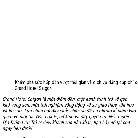
Khám phá sức hấp dẫn vượt thời gian và dịch vụ đẳng cấp chỉ c
Grand Hotel Saigon
Grand Hotel Saigon là một điểm đến, một hành trình trở về quá
khứ vàng son, một trải nghiệm sống động về sự giao thoa văn hóa
và lịch sử. Lựa chọn nơi đây chắc chắn sẽ để lại những kỉ niệm khó
quên về một Sài Gòn hoa lệ, cổ kính và đầy quyến rũ. Nếu muốn
Địa Điểm Lưu Trú review khách sạn nào khác, bạn hãy để lại cmt
ngay bên dưới!