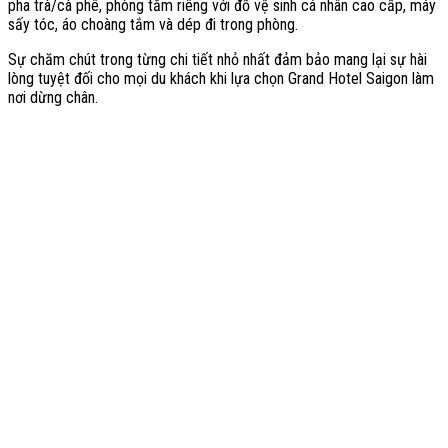
pha trà/cà phê, phòng tắm riêng với đồ vệ sinh cá nhân cao cấp, máy
sấy tóc, áo choàng tắm và dép đi trong phòng.
Sự chăm chút trong từng chi tiết nhỏ nhất đảm bảo mang lại sự hài
lòng tuyệt đối cho mọi du khách khi lựa chọn Grand Hotel Saigon làm
nơi dừng chân.