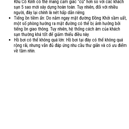
Khu Cổ Kính có thể mang cảm giác “cũ” hơn so với các khách
sạn 5 sao mới xây dựng hoàn toàn. Tuy nhiên, đối với nhiều
người, đây lại chính là nét hấp dẫn riêng.
Tiếng ồn tiềm ẩn: Do nằm ngay mặt đường Đồng Khởi sầm uất,
một số phòng hướng ra mặt đường có thể bị ảnh hưởng bởi
tiếng ồn giao thông. Tuy nhiên, hệ thống cách âm của khách
sạn thường khá tốt để giảm thiểu điều này.
Hồ bơi có thể không quá lớn: Hồ bơi tại đây có thể không quá
rộng rãi, nhưng vẫn đủ đáp ứng nhu cầu thư giãn và có ưu điểm
về tầm nhìn.