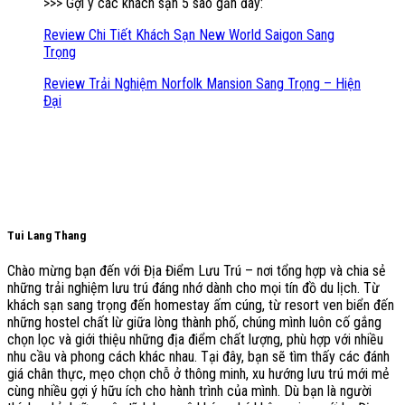
>>> Gợi ý các khách sạn 5 sao gần đây:
Review Chi Tiết Khách Sạn New World Saigon Sang
Trọng
Review Trải Nghiệm Norfolk Mansion Sang Trọng – Hiện
Đại
Tui Lang Thang
Chào mừng bạn đến với Địa Điểm Lưu Trú – nơi tổng hợp và chia sẻ
những trải nghiệm lưu trú đáng nhớ dành cho mọi tín đồ du lịch. Từ
khách sạn sang trọng đến homestay ấm cúng, từ resort ven biển đến
những hostel chất lừ giữa lòng thành phố, chúng mình luôn cố gắng
chọn lọc và giới thiệu những địa điểm chất lượng, phù hợp với nhiều
nhu cầu và phong cách khác nhau. Tại đây, bạn sẽ tìm thấy các đánh
giá chân thực, mẹo chọn chỗ ở thông minh, xu hướng lưu trú mới mẻ
cùng nhiều gợi ý hữu ích cho hành trình của mình. Dù bạn là người