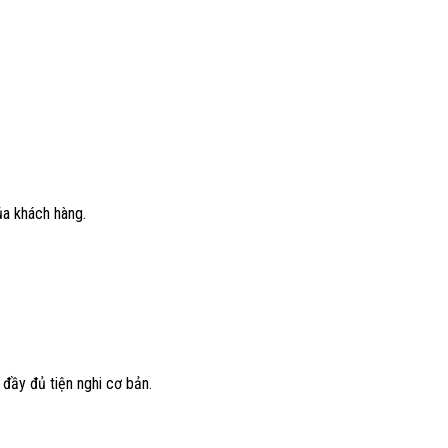
ủa khách hàng.
đầy đủ tiện nghi cơ bản.