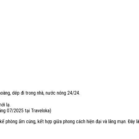
 choàng, dép đi trong nhà, nước nóng 24/24.
ới lạ.
ng 07/2025 tại Traveloka)
kế phòng ấm cúng, kết hợp giữa phong cách hiện đại và lãng mạn. Đây là