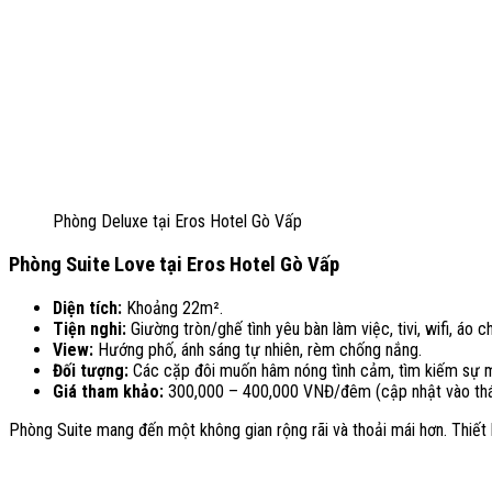
Phòng Deluxe tại Eros Hotel Gò Vấp
Phòng Suite Love tại Eros Hotel Gò Vấp
Diện tích:
Khoảng 22m².
Tiện nghi:
Giường tròn/ghế tình yêu bàn làm việc, tivi, wifi, áo
View:
Hướng phố, ánh sáng tự nhiên, rèm chống nắng.
Đối tượng:
Các cặp đôi muốn hâm nóng tình cảm, tìm kiếm sự m
Giá tham khảo:
300,000 – 400,000 VNĐ/đêm (cập nhật vào thá
Phòng Suite mang đến một không gian rộng rãi và thoải mái hơn. Thiết 