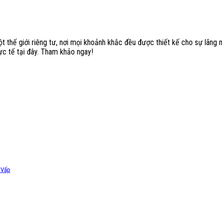
 thế giới riêng tư, nơi mọi khoảnh khắc đều được thiết kế cho sự lãng m
hực tế tại đây. Tham khảo ngay!
 Vấp