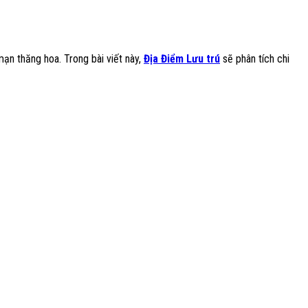
ạn thăng hoa. Trong bài viết này,
Địa Điểm Lưu trú
sẽ phân tích chi