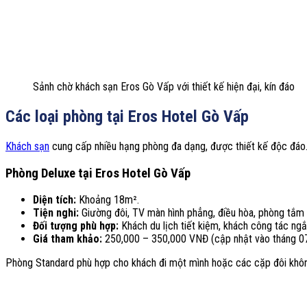
Sảnh chờ khách sạn Eros Gò Vấp với thiết kế hiện đại, kín đáo
Các loại phòng tại Eros Hotel Gò Vấp
Khách sạn
cung cấp nhiều hạng phòng đa dạng, được thiết kế độc đáo.
Phòng Deluxe tại Eros Hotel Gò Vấp
Diện tích:
Khoảng 18m².
Tiện nghi:
Giường đôi, TV màn hình phẳng, điều hòa, phòng tắm r
Đối tượng phù hợp:
Khách du lịch tiết kiệm, khách công tác ngắ
Giá tham khảo:
250,000 – 350,000 VNĐ (cập nhật vào tháng 07
Phòng Standard phù hợp cho khách đi một mình hoặc các cặp đôi không