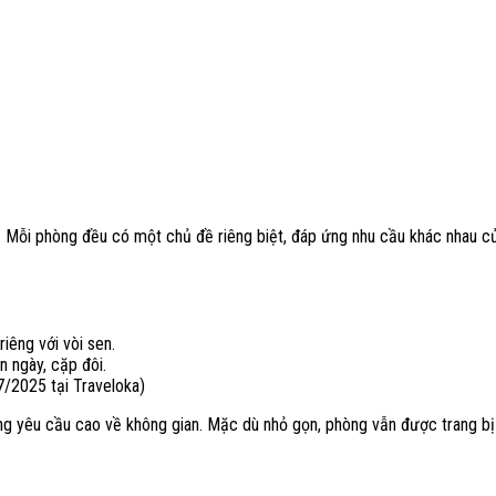
 Mỗi phòng đều có một chủ đề riêng biệt, đáp ứng nhu cầu khác nhau c
iêng với vòi sen.
n ngày, cặp đôi.
/2025 tại Traveloka)
 yêu cầu cao về không gian. Mặc dù nhỏ gọn, phòng vẫn được trang bị 