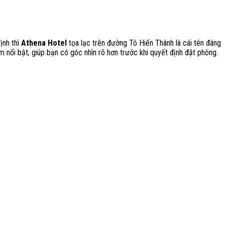
ịnh thì
Athena Hotel
tọa lạc trên đường Tô Hiến Thành là cái tên đáng
ểm nổi bật, giúp bạn có góc nhìn rõ hơn trước khi quyết định đặt phòng.