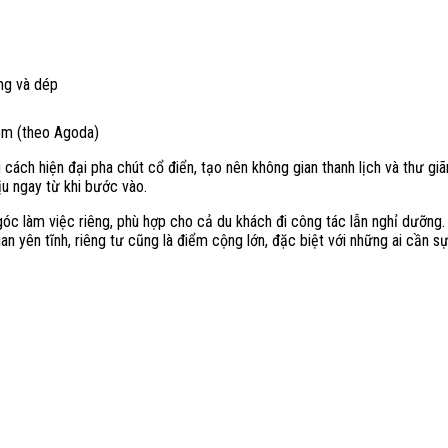
ng và dép
êm (theo Agoda)
ách hiện đại pha chút cổ điển, tạo nên không gian thanh lịch và thư giã
ịu ngay từ khi bước vào.
óc làm việc riêng, phù hợp cho cả du khách đi công tác lẫn nghỉ dưỡng.
an yên tĩnh, riêng tư cũng là điểm cộng lớn, đặc biệt với những ai cần sự