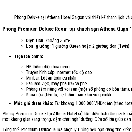
Phòng Deluxe tại Athena Hotel Saigon với thiết kế thanh lịch và 
Phòng Premium Deluxe Room tại khách sạn Athena Quận 
Diện tích:
khoảng 35 m²
Loại giường:
1 giường Queen hoặc 2 giường đơn (Twin)
Tiện ích chính:
Hệ thống điều hòa riêng
Truyền hình cáp, internet tốc độ cao
Minibar, két an toàn cá nhân
Bàn làm việc, máy pha trà/cà phê
Phòng tắm riêng với vòi sen (một số phòng có bồn tắm), 
Khóa cửa điện tử, hệ thống báo khói và sprinkler
Mức giá tham khảo:
Từ khoảng 1.300.000 VNĐ/đêm (theo hote
Phòng Premium Deluxe tại Athena Hotel sở hữu diện tích rộng rãi khoảng 
một không gian sang trọng, đậm chất nghỉ dưỡng. Cửa sổ lớn giúp căn
Tổng thể, Premium Deluxe là lựa chọn lý tưởng nếu bạn đang tìm kiếm 