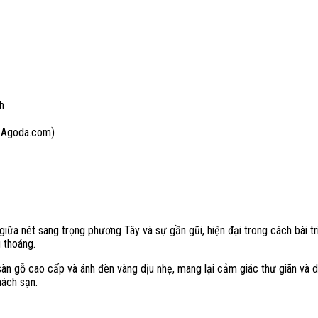
h
 Agoda.com)
p giữa nét sang trọng phương Tây và sự gần gũi, hiện đại trong cách bài t
g thoáng.
sàn gỗ cao cấp và ánh đèn vàng dịu nhẹ, mang lại cảm giác thư giãn và d
ách sạn.