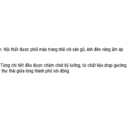
n. Nội thất được phối màu trang nhã với sàn gỗ, ánh đèn vàng ấm áp
 Từng chi tiết đều được chăm chút kỹ lưỡng, từ chất liệu drap giường
 thư thái giữa lòng thành phố sôi động.