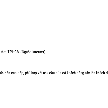
g tâm TP.HCM (Nguồn Internet)
n đến cao cấp, phù hợp với nhu cầu của cả khách công tác lẫn khách du l