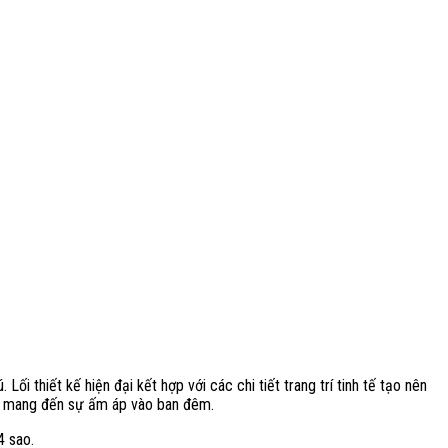
i thiết kế hiện đại kết hợp với các chi tiết trang trí tinh tế tạo nên
nhẹ mang đến sự ấm áp vào ban đêm.
4 sao.