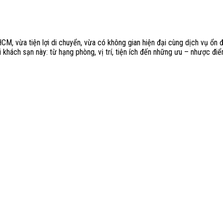
, vừa tiện lợi di chuyển, vừa có không gian hiện đại cùng dịch vụ ổn đ
i khách sạn này: từ hạng phòng, vị trí, tiện ích đến những ưu – nhược đi