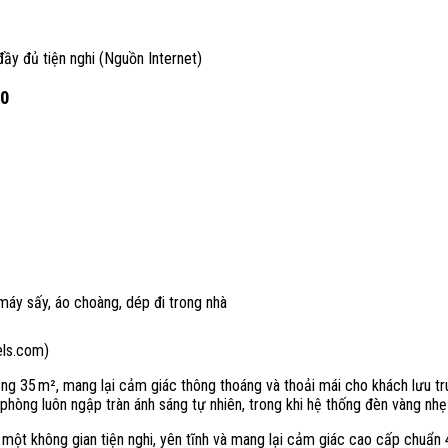
đầy đủ tiện nghi (Nguồn Internet)
10
máy sấy, áo choàng, dép đi trong nhà
ls.com)
35 m², mang lại cảm giác thông thoáng và thoải mái cho khách lưu trú. Lố
 phòng luôn ngập tràn ánh sáng tự nhiên, trong khi hệ thống đèn vàng 
một không gian tiện nghi, yên tĩnh và mang lại cảm giác cao cấp chuẩn 