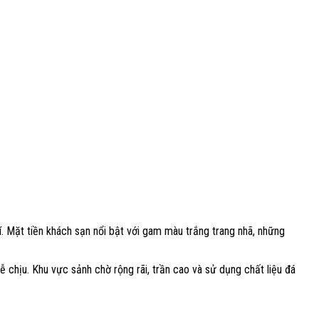
rí. Mặt tiền khách sạn nổi bật với gam màu trắng trang nhã, những
ễ chịu. Khu vực sảnh chờ rộng rãi, trần cao và sử dụng chất liệu đá