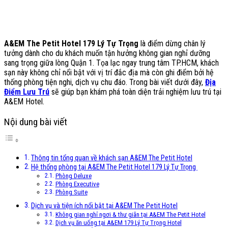
A&EM The Petit Hotel 179 Lý Tự Trọng
là điểm dừng chân lý
tưởng dành cho du khách muốn tận hưởng không gian nghỉ dưỡng
sang trọng giữa lòng Quận 1. Tọa lạc ngay trung tâm TP.HCM, khách
sạn này không chỉ nổi bật với vị trí đắc địa mà còn ghi điểm bởi hệ
thống phòng tiện nghi, dịch vụ chu đáo. Trong bài viết dưới đây,
Địa
Điểm Lưu Trú
sẽ giúp bạn khám phá toàn diện trải nghiệm lưu trú tại
A&EM Hotel.
Nội dung bài viết
Thông tin tổng quan về khách sạn A&EM The Petit Hotel
Hệ thống phòng tại A&EM The Petit Hotel 179 Lý Tự Trọng
Phòng Deluxe
Phòng Executive
Phòng Suite
Dịch vụ và tiện ích nổi bật tại A&EM The Petit Hotel
Không gian nghỉ ngơi & thư giãn tại A&EM The Petit Hotel
Dịch vụ ăn uống tại A&EM 179 Lý Tự Trọng Hotel