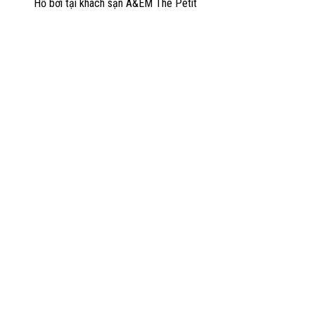
Hồ bơi tại khách sạn A&EM The Petit