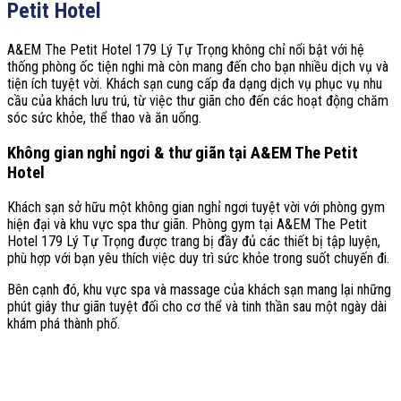
Petit Hotel
A&EM The Petit Hotel 179 Lý Tự Trọng không chỉ nổi bật với hệ
thống phòng ốc tiện nghi mà còn mang đến cho bạn nhiều dịch vụ và
tiện ích tuyệt vời. Khách sạn cung cấp đa dạng dịch vụ phục vụ nhu
cầu của khách lưu trú, từ việc thư giãn cho đến các hoạt động chăm
sóc sức khỏe, thể thao và ăn uống.
Không gian nghỉ ngơi & thư giãn tại A&EM The Petit
Hotel
Khách sạn sở hữu một không gian nghỉ ngơi tuyệt vời với phòng gym
hiện đại và khu vực spa thư giãn. Phòng gym tại A&EM The Petit
Hotel 179 Lý Tự Trọng được trang bị đầy đủ các thiết bị tập luyện,
phù hợp với bạn yêu thích việc duy trì sức khỏe trong suốt chuyến đi.
Bên cạnh đó, khu vực spa và massage của khách sạn mang lại những
phút giây thư giãn tuyệt đối cho cơ thể và tinh thần sau một ngày dài
khám phá thành phố.