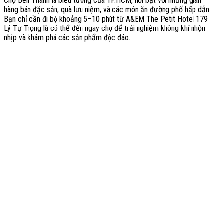
Chợ Bến Thành là biểu tượng của TP.HCM, nổi bật với những gian
hàng bán đặc sản, quà lưu niệm, và các món ăn đường phố hấp dẫn.
Bạn chỉ cần đi bộ khoảng 5–10 phút từ A&EM The Petit Hotel 179
Lý Tự Trọng là có thể đến ngay chợ để trải nghiệm không khí nhộn
nhịp và khám phá các sản phẩm độc đáo.