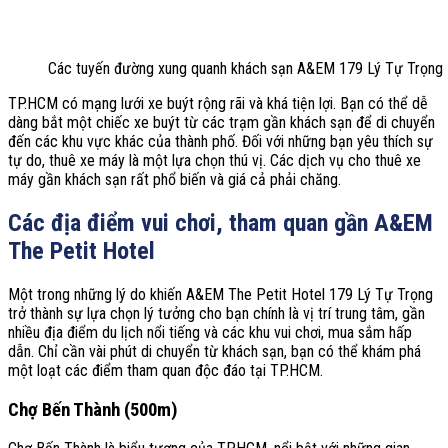
Các tuyến đường xung quanh khách sạn A&EM 179 Lý Tự Trọng
TP.HCM có mạng lưới xe buýt rộng rãi và khá tiện lợi. Bạn có thể dễ
dàng bắt một chiếc xe buýt từ các trạm gần khách sạn để di chuyển
đến các khu vực khác của thành phố. Đối với những bạn yêu thích sự
tự do, thuê xe máy là một lựa chọn thú vị. Các dịch vụ cho thuê xe
máy gần khách sạn rất phổ biến và giá cả phải chăng.
Các địa điểm vui chơi, tham quan gần A&EM
The Petit Hotel
Một trong những lý do khiến A&EM The Petit Hotel 179 Lý Tự Trọng
trở thành sự lựa chọn lý tưởng cho bạn chính là vị trí trung tâm, gần
nhiều địa điểm du lịch nổi tiếng và các khu vui chơi, mua sắm hấp
dẫn. Chỉ cần vài phút di chuyển từ khách sạn, bạn có thể khám phá
một loạt các điểm tham quan độc đáo tại TP.HCM.
Chợ Bến Thành (500m)