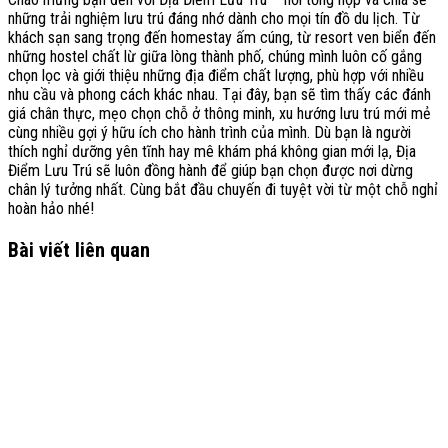
những trải nghiệm lưu trú đáng nhớ dành cho mọi tín đồ du lịch. Từ
khách sạn sang trọng đến homestay ấm cúng, từ resort ven biển đến
những hostel chất lừ giữa lòng thành phố, chúng mình luôn cố gắng
chọn lọc và giới thiệu những địa điểm chất lượng, phù hợp với nhiều
nhu cầu và phong cách khác nhau. Tại đây, bạn sẽ tìm thấy các đánh
giá chân thực, mẹo chọn chỗ ở thông minh, xu hướng lưu trú mới mẻ
cùng nhiều gợi ý hữu ích cho hành trình của mình. Dù bạn là người
thích nghỉ dưỡng yên tĩnh hay mê khám phá không gian mới lạ, Địa
Điểm Lưu Trú sẽ luôn đồng hành để giúp bạn chọn được nơi dừng
chân lý tưởng nhất. Cùng bắt đầu chuyến đi tuyệt vời từ một chỗ nghỉ
hoàn hảo nhé!
Bài viết liên quan