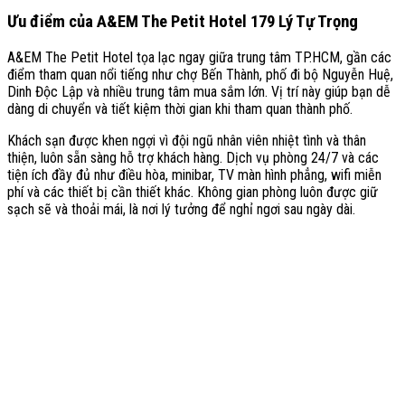
Ưu điểm của A&EM The Petit Hotel 179 Lý Tự Trọng
A&EM The Petit Hotel
tọa lạc ngay giữa trung tâm TP.HCM, gần các
điểm tham quan nổi tiếng như chợ Bến Thành, phố đi bộ Nguyễn Huệ,
Dinh Độc Lập và nhiều trung tâm mua sắm lớn. Vị trí này giúp bạn dễ
dàng di chuyển và tiết kiệm thời gian khi tham quan thành phố.
Khách sạn được khen ngợi vì đội ngũ nhân viên nhiệt tình và thân
thiện, luôn sẵn sàng hỗ trợ khách hàng. Dịch vụ phòng 24/7 và các
tiện ích đầy đủ như điều hòa, minibar, TV màn hình phẳng, wifi miễn
phí và các thiết bị cần thiết khác. Không gian phòng luôn được giữ
sạch sẽ và thoải mái, là nơi lý tưởng để nghỉ ngơi sau ngày dài.