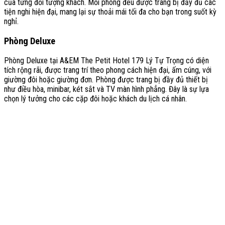
của từng đối tượng khách. Mỗi phòng đều được trang bị đầy đủ các
tiện nghi hiện đại, mang lại sự thoải mái tối đa cho bạn trong suốt kỳ
nghỉ.
Phòng Deluxe
Phòng Deluxe tại A&EM The Petit Hotel 179 Lý Tự Trọng có diện
tích rộng rãi, được trang trí theo phong cách hiện đại, ấm cúng, với
giường đôi hoặc giường đơn. Phòng được trang bị đầy đủ thiết bị
như điều hòa, minibar, két sắt và TV màn hình phẳng. Đây là sự lựa
chọn lý tưởng cho các cặp đôi hoặc khách du lịch cá nhân.