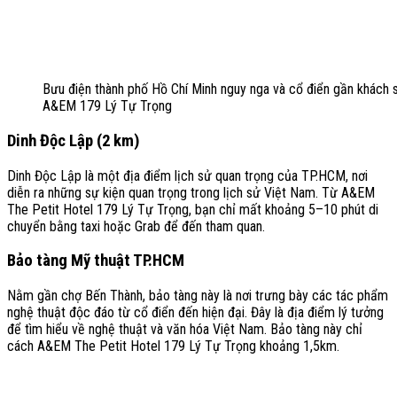
Bưu điện thành phố Hồ Chí Minh nguy nga và cổ điển gần khách 
A&EM 179 Lý Tự Trọng
Dinh Độc Lập (2 km)
Dinh Độc Lập là một địa điểm lịch sử quan trọng của TP.HCM, nơi
diễn ra những sự kiện quan trọng trong lịch sử Việt Nam. Từ A&EM
The Petit Hotel 179 Lý Tự Trọng, bạn chỉ mất khoảng 5–10 phút di
chuyển bằng taxi hoặc Grab để đến tham quan.
Bảo tàng Mỹ thuật TP.HCM
Nằm gần chợ Bến Thành, bảo tàng này là nơi trưng bày các tác phẩm
nghệ thuật độc đáo từ cổ điển đến hiện đại. Đây là địa điểm lý tưởng
để tìm hiểu về nghệ thuật và văn hóa Việt Nam. Bảo tàng này chỉ
cách A&EM The Petit Hotel 179 Lý Tự Trọng khoảng 1,5km.