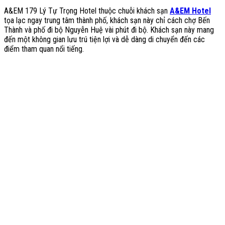
A&EM 179 Lý Tự Trọng Hotel thuộc chuỗi khách sạn
A&EM Hotel
tọa lạc ngay trung tâm thành phố, khách sạn này chỉ cách chợ Bến
Thành và phố đi bộ Nguyễn Huệ vài phút đi bộ. Khách sạn này mang
đến một không gian lưu trú tiện lợi và dễ dàng di chuyển đến các
điểm tham quan nổi tiếng.