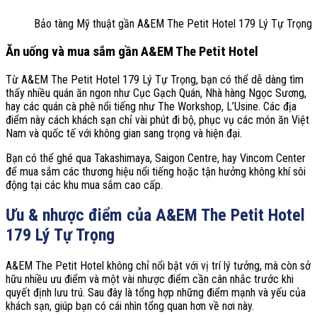
Bảo tàng Mỹ thuật gần A&EM The Petit Hotel 179 Lý Tự Trọng
Ăn uống và mua sắm gần A&EM The Petit Hotel
Từ A&EM The Petit Hotel 179 Lý Tự Trọng, bạn có thể dễ dàng tìm
thấy nhiều quán ăn ngon như Cục Gạch Quán, Nhà hàng Ngọc Sương,
hay các quán cà phê nổi tiếng như The Workshop, L’Usine. Các địa
điểm này cách khách sạn chỉ vài phút đi bộ, phục vụ các món ăn Việt
Nam và quốc tế với không gian sang trọng và hiện đại.
Bạn có thể ghé qua Takashimaya, Saigon Centre, hay Vincom Center
để mua sắm các thương hiệu nổi tiếng hoặc tận hưởng không khí sôi
động tại các khu mua sắm cao cấp.
Ưu & nhược điểm của A&EM The Petit Hotel
179 Lý Tự Trọng
A&EM The Petit Hotel không chỉ nổi bật với vị trí lý tưởng, mà còn sở
hữu nhiều ưu điểm và một vài nhược điểm cần cân nhắc trước khi
quyết định lưu trú. Sau đây là tổng hợp những điểm mạnh và yếu của
khách sạn, giúp bạn có cái nhìn tổng quan hơn về nơi này.