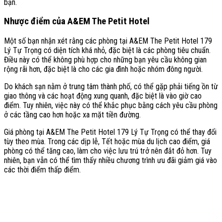
bạn.
Nhược điểm của A&EM The Petit Hotel
Một số bạn nhận xét rằng các phòng tại A&EM The Petit Hotel 179
Lý Tự Trọng có diện tích khá nhỏ, đặc biệt là các phòng tiêu chuẩn.
Điều này có thể không phù hợp cho những bạn yêu cầu không gian
rộng rãi hơn, đặc biệt là cho các gia đình hoặc nhóm đông người.
Do khách sạn nằm ở trung tâm thành phố, có thể gặp phải tiếng ồn từ
giao thông và các hoạt động xung quanh, đặc biệt là vào giờ cao
điểm. Tuy nhiên, việc này có thể khắc phục bằng cách yêu cầu phòng
ở các tầng cao hơn hoặc xa mặt tiền đường.
Giá phòng tại A&EM The Petit Hotel 179 Lý Tự Trọng có thể thay đổi
tùy theo mùa. Trong các dịp lễ, Tết hoặc mùa du lịch cao điểm, giá
phòng có thể tăng cao, làm cho việc lưu trú trở nên đắt đỏ hơn. Tuy
nhiên, bạn vẫn có thể tìm thấy nhiều chương trình ưu đãi giảm giá vào
các thời điểm thấp điểm.