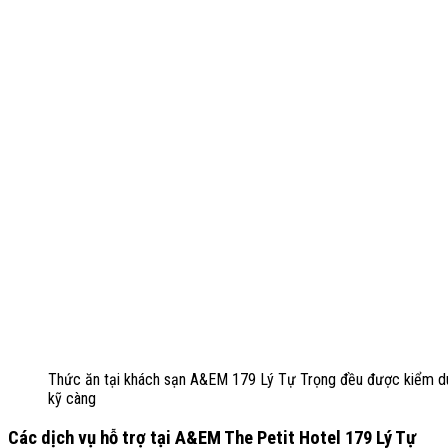
Thức ăn tại khách sạn A&EM 179 Lý Tự Trọng đều được kiểm d
kỹ càng
Các dịch vụ hỗ trợ tại A&EM The Petit Hotel 179 Lý Tự