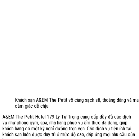
Khách sạn A&EM The Petit vô cùng sạch sẽ, thoáng đãng và man
cảm giác dễ chịu
A&EM The Petit Hotel 179 Lý Tự Trọng cung cấp đầy đủ các dịch
vụ như phòng gym, spa, nhà hàng phục vụ ẩm thực đa dạng, giúp
khách hàng có một kỳ nghỉ dưỡng trọn vẹn. Các dịch vụ tiện ích tại
khách sạn luôn được duy trì ở mức độ cao, đáp ứng mọi nhu cầu của