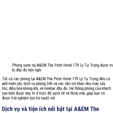
Phòng suite tại A&EM The Petit Hotel 179 Lý Tự Trọng được tr
bị đầy đủ tiện nghi
Tất cả các phòng tại A&EM The Petit Hotel 179 Lý Tự Trọng đều có
wifi miễn phí, dịch vụ phòng 24h và các tiện ích khác như máy sấy
tóc, điều hòa không khí, và minibar đầy đủ. Hệ thống phòng của khách
sạn luôn được duy trì ở mức độ sạch sẽ và thoải mái, giúp bạn có
được trải nghiệm lưu trú tuyệt vời.
Dịch vụ và tiện ích nổi bật tại A&EM The