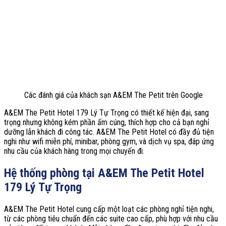
Các đánh giá của khách sạn A&EM The Petit trên Google
A&EM The Petit Hotel 179 Lý Tự Trọng có thiết kế hiện đại, sang
trọng nhưng không kém phần ấm cúng, thích hợp cho cả bạn nghỉ
dưỡng lẫn khách đi công tác. A&EM The Petit Hotel có đầy đủ tiện
nghi như wifi miễn phí, minibar, phòng gym, và dịch vụ spa, đáp ứng
nhu cầu của khách hàng trong mọi chuyến đi.
Hệ thống phòng tại A&EM The Petit Hotel
179 Lý Tự Trọng
A&EM The Petit Hotel cung cấp một loạt các phòng nghỉ tiện nghi,
từ các phòng tiêu chuẩn đến các suite cao cấp, phù hợp với nhu cầu