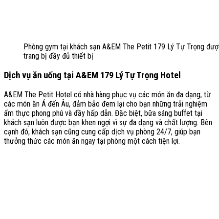
Phòng gym tại khách sạn A&EM The Petit 179 Lý Tự Trọng đư
trang bị đầy đủ thiết bị
Dịch vụ ăn uống tại A&EM 179 Lý Tự Trọng Hotel
A&EM The Petit Hotel
có nhà hàng phục vụ các món ăn đa dạng, từ
các món ăn Á đến Âu, đảm bảo đem lại cho bạn những trải nghiệm
ẩm thực phong phú và đầy hấp dẫn. Đặc biệt, bữa sáng buffet tại
khách sạn luôn được bạn khen ngợi vì sự đa dạng và chất lượng. Bên
cạnh đó, khách sạn cũng cung cấp dịch vụ phòng 24/7, giúp bạn
thưởng thức các món ăn ngay tại phòng một cách tiện lợi.